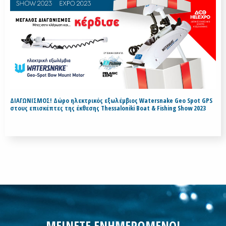
ΔΙΑΓΩΝΙΣΜΟΣ! Δώρο ηλεκτρικός εξωλέμβιος Watersnake Geo Spot GPS
στους επισκέπτες της έκθεσης Thessaloniki Boat & Fishing Show 2023
ΜΕΙΝΕΤΕ ΕΝΗΜΕΡΩΜΕΝΟΙ