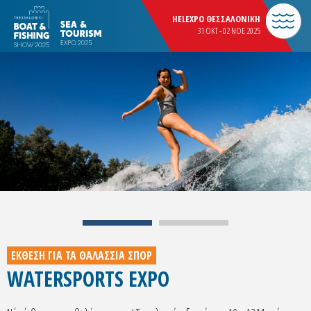
HELEXPO ΘΕΣΣΑΛΟΝΙΚΗ
31 OKT - 02 NOE 2025
ΕΚΘΕΣΗ ΓΙΑ ΤΑ ΘΑΛΑΣΣΙΑ ΣΠΟΡ
WATERSPORTS EXPO