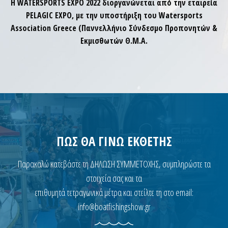
Η WATERSPORTS EXPO 2022 διοργανώνεται από την εταιρεία
PELAGIC EXPO, με την υποστήριξη του Watersports
Association Greece (Παννελλήνιο Σύνδεσμο Προπονητών &
Εκμισθωτών Θ.Μ.Α.
ΠΩΣ ΘΑ ΓΙΝΩ ΕΚΘΕΤΗΣ
Παρακαλώ κατεβάστε τη ΔΗΛΩΣΗ ΣΥΜΜΕΤΟΧΗΣ, συμπληρώστε τα
στοιχεία σας και τα
επιθυμητά τετραγωνικά μέτρα και στείλτε τη στο email:
info@boatfishingshow.gr