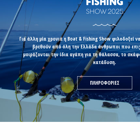
Για άλλη μία χρονιά η Boat & Fishing Show φιλοδοξεί ν
βρεθούν από όλη την Ελλάδα άνθρωποι που επιχ
μοιράζονται την ίδια αγάπη για τη θάλασσα, το σκάφο
κατάδυση.
ΠΛΗΡΟΦΟΡΙΕΣ