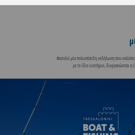
μ
Αποτελεί μία πολυεπίπεδη εκδήλωση που καλύπτε
με το ίδιο εισιτήριο, διοργανώνεται η