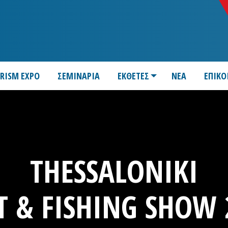
URISM EXPO
ΣΕΜΙΝΑΡΙΑ
ΕΚΘΕΤΕΣ
ΝΕΑ
ΕΠΙΚΟ
THESSALONIKI
T & FISHING SHOW 