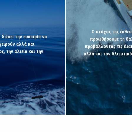
Ο στόχος της έκθεσ
α δώσει την ευκαιρία να
προωθήσουµε τη θάλ
ειρούν αλλά και
προβάλλοντας τις ∆ιακ
ς, την αλιεία και την
αλλά και τον Αλιευτικ