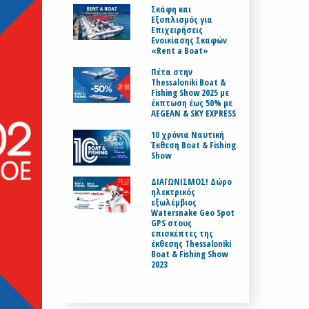
Σκάφη και
Εξοπλισμός για
Επιχειρήσεις
Ενοικίασης Σκαφών
«Rent a Boat»
Πέτα στην
Thessaloniki Boat &
Fishing Show 2025 με
έκπτωση έως 50% με
AEGEAN & SKY EXPRESS
10 χρόνια Ναυτική
Έκθεση Boat & Fishing
Show
ΔΙΑΓΩΝΙΣΜΟΣ! Δώρο
ηλεκτρικός
εξωλέμβιος
Watersnake Geo Spot
GPS στους
επισκέπτες της
έκθεσης Thessaloniki
Boat & Fishing Show
2023