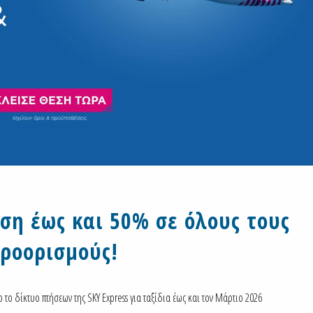
ση έως και 50% σε όλους τους
ροορισμούς!
ο το δίκτυο πτήσεων της SKY Express για ταξίδια έως και τον Μάρτιο 2026