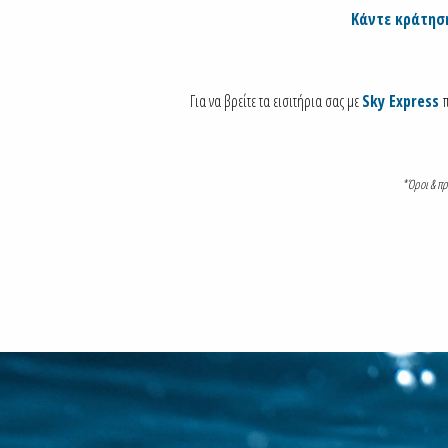
Κάντε κράτηση
Για να βρείτε τα εισιτήρια σας με
Sky Express
*Όροι & πρ