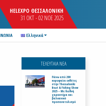
HELEXPO ΘΕΣΣΑΛΟΝΙΚΗ
31 OKT - 02 NOE 2025
ΙΝΩΝΙΑ
Ελληνικά
ΤΕΛΕΥΤΑΙΑ ΝΕΑ
Πάνω από 200
κορυφαίοι εκθέτες
στην Thessaloniki
Boat & Fishing Show
2025 – Με διεθνή
χαρακτήρα και
βαλκανικό
προσανατολισμό