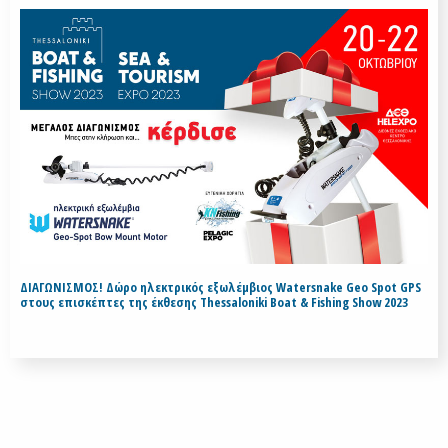
ΔΙΑΓΩΝΙΣΜΟΣ! Δώρο ηλεκτρικός εξωλέμβιος Watersnake Geo Spot GPS
στους επισκέπτες της έκθεσης Thessaloniki Boat & Fishing Show 2023