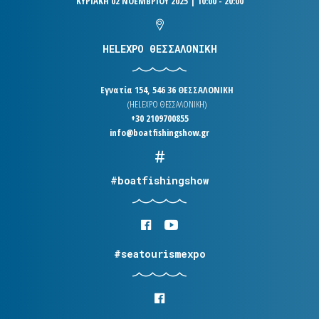
ΚΥΡΙΑΚΗ 02 ΝΟΕΜΒΡΙΟΥ 2025 | 10:00 - 20:00
HELEXPO ΘΕΣΣΑΛΟΝΙΚΗ
Εγνατία 154, 546 36 ΘΕΣΣΑΛΟΝΙΚΗ
(HELEXPO ΘΕΣΣΑΛΟΝΙΚΗ)
+30 2109700855
info@boatfishingshow.gr
#boatfishingshow
#seatourismexpo