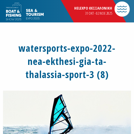
HELEXPO ΘΕΣΣΑΛΟΝΙΚΗ
31 OKT - 02 NOE 2025
watersports-expo-2022-
nea-ekthesi-gia-ta-
thalassia-sport-3 (8)