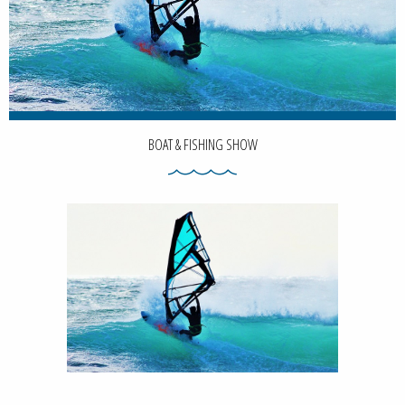
BOAT & FISHING SHOW