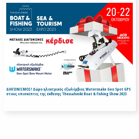
ΔΙΑΓΩΝΙΣΜΟΣ! Δώρο ηλεκτρικός εξωλέμβιος Watersnake Geo Spot GPS
στους επισκέπτες της έκθεσης Thessaloniki Boat & Fishing Show 2023