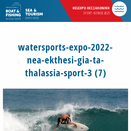
HELEXPO ΘΕΣΣΑΛΟΝΙΚΗ
31 OKT - 02 NOE 2025
watersports-expo-2022-
nea-ekthesi-gia-ta-
thalassia-sport-3 (7)