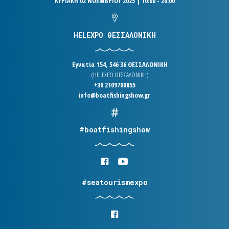
ΚΥΡΙΑΚΗ 02 ΝΟΕΜΒΡΙΟΥ 2025 | 10:00 - 20:00
HELEXPO ΘΕΣΣΑΛΟΝΙΚΗ
Εγνατία 154, 546 36 ΘΕΣΣΑΛΟΝΙΚΗ
(HELEXPO ΘΕΣΣΑΛΟΝΙΚΗ)
+30 2109700855
info@boatfishingshow.gr
#boatfishingshow
#seatourismexpo