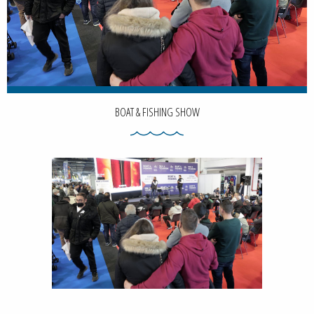
BOAT & FISHING SHOW