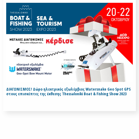
ΔΙΑΓΩΝΙΣΜΟΣ! Δώρο ηλεκτρικός εξωλέμβιος Watersnake Geo Spot GPS
στους επισκέπτες της έκθεσης Thessaloniki Boat & Fishing Show 2023