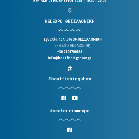
ΚΥΡΙΑΚΗ 02 ΝΟΕΜΒΡΙΟΥ 2025 | 10:00 - 20:00
HELEXPO ΘΕΣΣΑΛΟΝΙΚΗ
Εγνατία 154, 546 36 ΘΕΣΣΑΛΟΝΙΚΗ
(HELEXPO ΘΕΣΣΑΛΟΝΙΚΗ)
+30 2109700855
info@boatfishingshow.gr
#boatfishingshow
#seatourismexpo