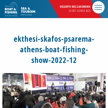
HELEXPO ΘΕΣΣΑΛΟΝΙΚΗ
31 OKT - 02 NOE 2025
ekthesi-skafos-psarema-
athens-boat-fishing-
show-2022-12