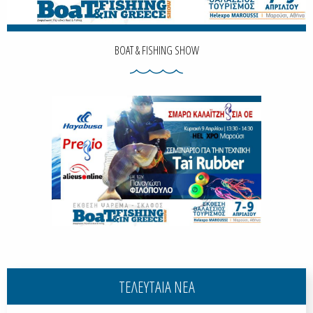
BOAT & FISHING SHOW
ΤΕΛΕΥΤΑΙΑ ΝΕΑ