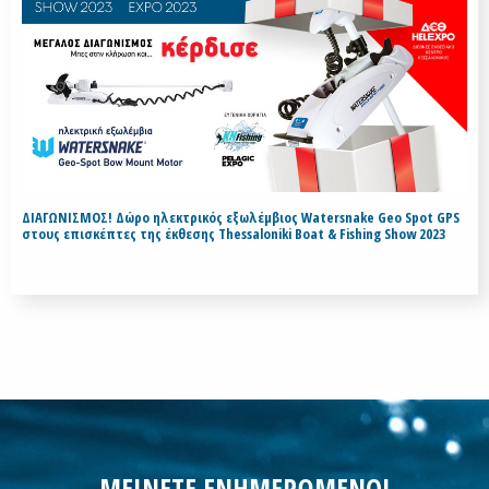
ΔΙΑΓΩΝΙΣΜΟΣ! Δώρο ηλεκτρικός εξωλέμβιος Watersnake Geo Spot GPS
στους επισκέπτες της έκθεσης Thessaloniki Boat & Fishing Show 2023
ΜΕΙΝΕΤΕ ΕΝΗΜΕΡΩΜΕΝΟΙ