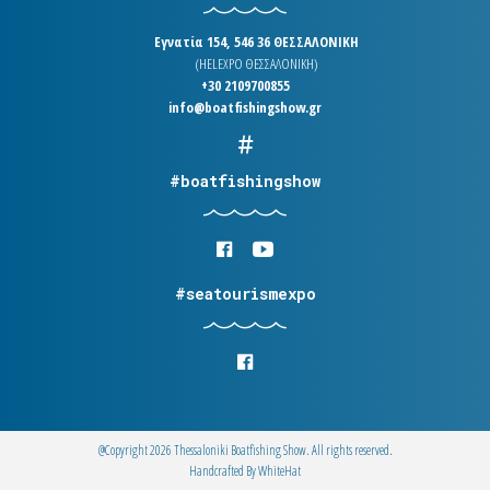
Εγνατία 154, 546 36 ΘΕΣΣΑΛΟΝΙΚΗ
(HELEXPO ΘΕΣΣΑΛΟΝΙΚΗ)
+30 2109700855
info@boatfishingshow.gr
#boatfishingshow
#seatourismexpo
@Copyright 2026 Thessaloniki Boatfishing Show. All rights reserved.
Handcrafted By
WhiteΗat