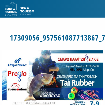
17309056_957561087713867_