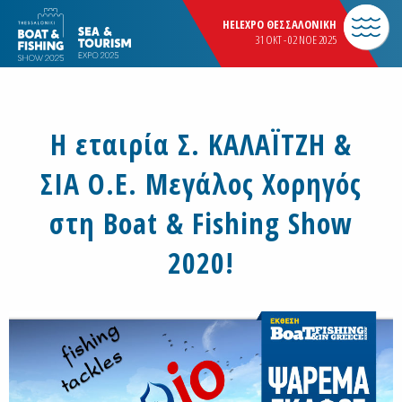
HELEXPO ΘΕΣΣΑΛΟΝΙΚΗ
31 OKT - 02 NOE 2025
Η εταιρία Σ. ΚΑΛΑΪΤΖΗ &
ΣΙΑ Ο.Ε. Μεγάλος Χορηγός
στη Boat & Fishing Show
2020!