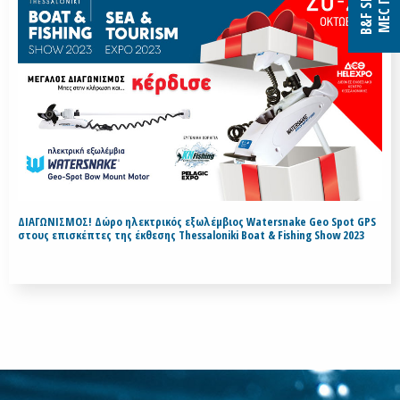
ΔΙΑΓΩΝΙΣΜΟΣ! Δώρο ηλεκτρικός εξωλέμβιος Watersnake Geo Spot GPS
στους επισκέπτες της έκθεσης Thessaloniki Boat & Fishing Show 2023