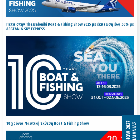
Πέτα στην Thessaloniki Boat & Fishing Show 2025 με έκπτωση έως 50% με
AEGEAN & SKY EXPRESS
10 χρόνια Ναυτική Έκθεση Boat & Fishing Show
B&F SHOW 2027
MEC ΠΑΙΑΝΙΑΣ