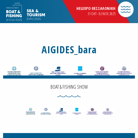
HELEXPO ΘΕΣΣΑΛΟΝΙΚΗ
31 OKT - 02 NOE 2025
AIGIDES_bara
BOAT & FISHING SHOW