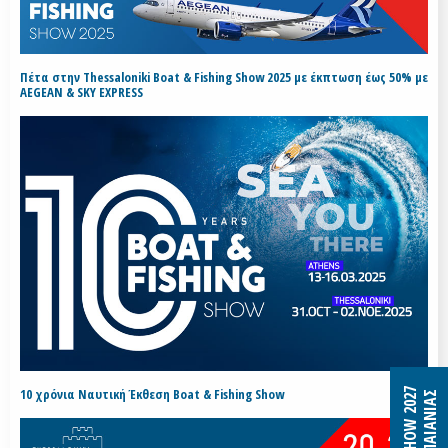
Πέτα στην Thessaloniki Boat & Fishing Show 2025 με έκπτωση έως 50% με
AEGEAN & SKY EXPRESS
10 χρόνια Ναυτική Έκθεση Boat & Fishing Show
B&F SHOW 2027
MEC ΠΑΙΑΝΙΑΣ