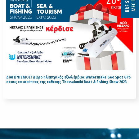
ΔΙΑΓΩΝΙΣΜΟΣ! Δώρο ηλεκτρικός εξωλέμβιος Watersnake Geo Spot GPS
στους επισκέπτες της έκθεσης Thessaloniki Boat & Fishing Show 2023