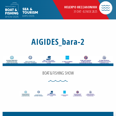
HELEXPO ΘΕΣΣΑΛΟΝΙΚΗ
31 OKT - 02 NOE 2025
AIGIDES_bara-2
BOAT & FISHING SHOW