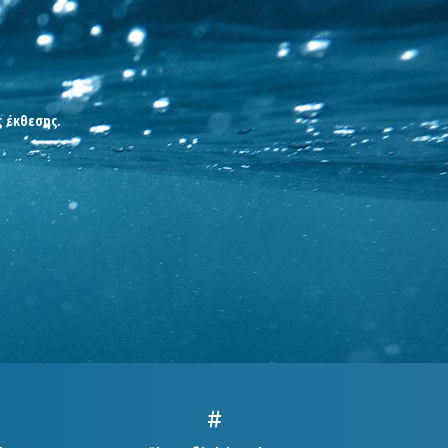
ς έκθεσης.