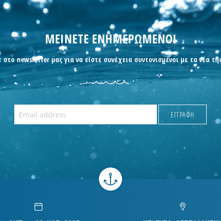
ΜΕΙΝΕΤΕ ΕΝΗΜΕΡΩΜΕΝΟΙ
 στο newsletter μας για να είστε συνέχεια συντονισμένοι με τα νέα τη