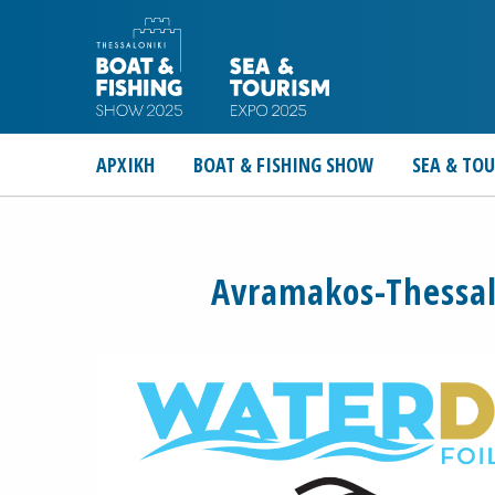
ΑΡΧΙΚΗ
BOAT & FISHING SHOW
SEA & TO
Avramakos-Thessal