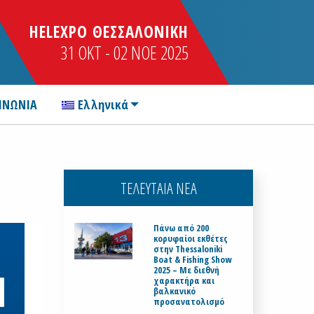
HELEXPO ΘΕΣΣΑΛΟΝΙΚΗ
31 OKT - 02 NOE 2025
ΙΝΩΝΙΑ
Ελληνικά
ΤΕΛΕΥΤΑΙΑ ΝΕΑ
Πάνω από 200
κορυφαίοι εκθέτες
στην Thessaloniki
Boat & Fishing Show
2025 – Με διεθνή
χαρακτήρα και
βαλκανικό
προσανατολισμό