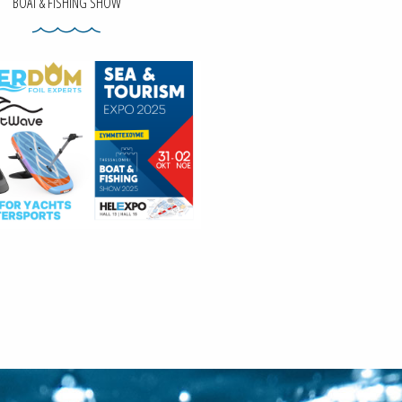
BOAT & FISHING SHOW