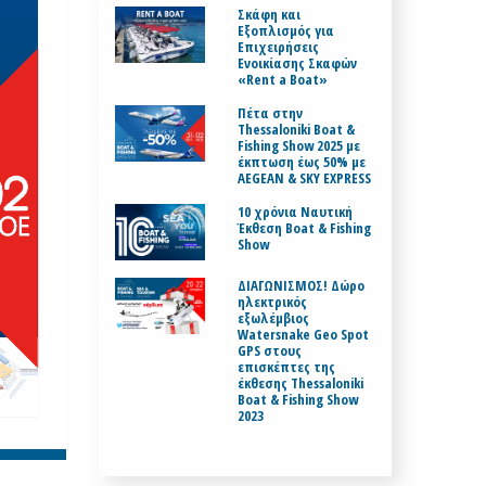
Σκάφη και
Εξοπλισμός για
Επιχειρήσεις
Ενοικίασης Σκαφών
«Rent a Boat»
Πέτα στην
Thessaloniki Boat &
Fishing Show 2025 με
έκπτωση έως 50% με
AEGEAN & SKY EXPRESS
10 χρόνια Ναυτική
Έκθεση Boat & Fishing
Show
ΔΙΑΓΩΝΙΣΜΟΣ! Δώρο
ηλεκτρικός
εξωλέμβιος
Watersnake Geo Spot
GPS στους
επισκέπτες της
έκθεσης Thessaloniki
Boat & Fishing Show
2023