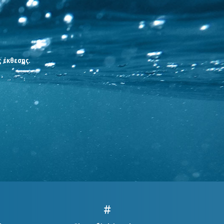
ς έκθεσης.