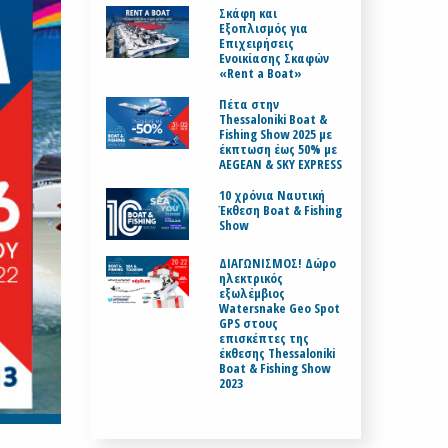
Σκάφη και
Εξοπλισμός για
Επιχειρήσεις
Ενοικίασης Σκαφών
«Rent a Boat»
Πέτα στην
Thessaloniki Boat &
Fishing Show 2025 με
έκπτωση έως 50% με
AEGEAN & SKY EXPRESS
10 χρόνια Ναυτική
Έκθεση Boat & Fishing
Show
ΔΙΑΓΩΝΙΣΜΟΣ! Δώρο
ηλεκτρικός
εξωλέμβιος
Watersnake Geo Spot
GPS στους
επισκέπτες της
έκθεσης Thessaloniki
Boat & Fishing Show
2023