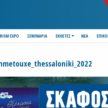
URISM EXPO
ΣΕΜΙΝΑΡΙΑ
ΕΚΘΕΤΕΣ
ΝΕΑ
ΕΠΙΚΟ
mmetouxe_thessaloniki_2022