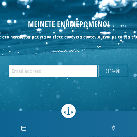
ΜΕΙΝΕΤΕ ΕΝΗΜΕΡΩΜΕΝΟΙ
 στο newsletter μας για να είστε συνέχεια συντονισμένοι με τα νέα τη