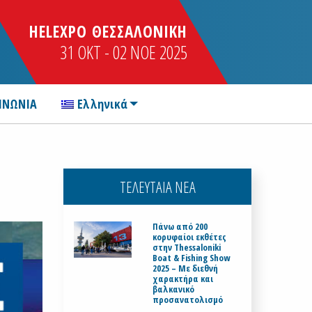
HELEXPO ΘΕΣΣΑΛΟΝΙΚΗ
31 OKT - 02 NOE 2025
ΙΝΩΝΙΑ
Ελληνικά
ΤΕΛΕΥΤΑΙΑ ΝΕΑ
Πάνω από 200
κορυφαίοι εκθέτες
στην Thessaloniki
Boat & Fishing Show
2025 – Με διεθνή
χαρακτήρα και
βαλκανικό
προσανατολισμό