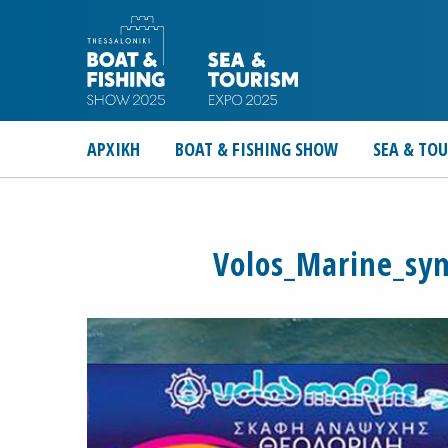
ΑΡΧΙΚΗ
BOAT & FISHING SHOW
SEA & TO
Volos_Marine_sy