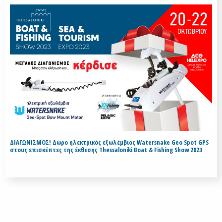
ΔΙΑΓΩΝΙΣΜΟΣ! Δώρο ηλεκτρικός εξωλέμβιος Watersnake Geo Spot GPS
στους επισκέπτες της έκθεσης Thessaloniki Boat & Fishing Show 2023