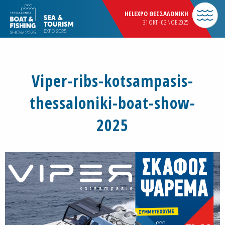
HELEXPO ΘΕΣΣΑΛΟΝΙΚΗ
31 OKT - 02 NOE 2025
Viper-ribs-kotsampasis-
thessaloniki-boat-show-
2025