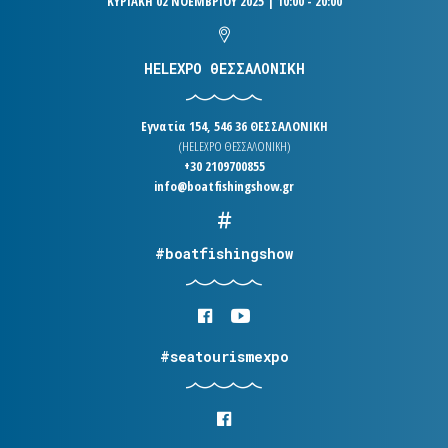
ΚΥΡΙΑΚΗ 02 ΝΟΕΜΒΡΙΟΥ 2025 | 10:00 - 20:00
HELEXPO ΘΕΣΣΑΛΟΝΙΚΗ
Εγνατία 154, 546 36 ΘΕΣΣΑΛΟΝΙΚΗ
(HELEXPO ΘΕΣΣΑΛΟΝΙΚΗ)
+30 2109700855
info@boatfishingshow.gr
#boatfishingshow
#seatourismexpo