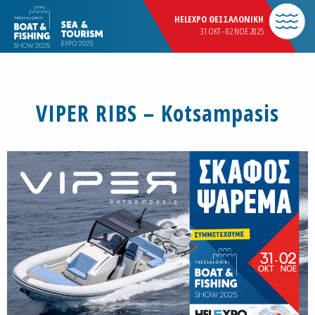
HELEXPO ΘΕΣΣΑΛΟΝΙΚΗ
31 OKT - 02 NOE 2025
VIPER RIBS – Kotsampasis