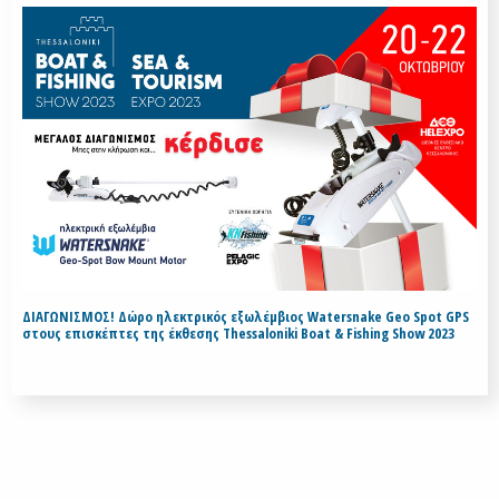
ΔΙΑΓΩΝΙΣΜΟΣ! Δώρο ηλεκτρικός εξωλέμβιος Watersnake Geo Spot GPS
στους επισκέπτες της έκθεσης Thessaloniki Boat & Fishing Show 2023