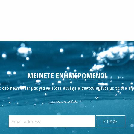
ΜΕΙΝΕΤΕ ΕΝΗΜΕΡΩΜΕΝΟΙ
 στο newsletter μας για να είστε συνέχεια συντονισμένοι με τα νέα τη