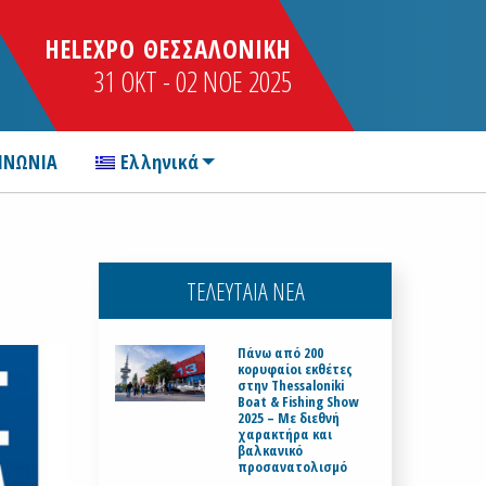
HELEXPO ΘΕΣΣΑΛΟΝΙΚΗ
31 OKT - 02 NOE 2025
ΙΝΩΝΙΑ
Ελληνικά
ΤΕΛΕΥΤΑΙΑ ΝΕΑ
Πάνω από 200
κορυφαίοι εκθέτες
στην Thessaloniki
Boat & Fishing Show
2025 – Με διεθνή
χαρακτήρα και
βαλκανικό
προσανατολισμό