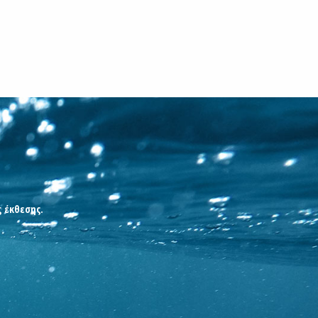
ς έκθεσης.