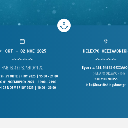
31 OKT - 02 NOE 2025
HELEXPO ΘΕΣΣΑΛΟΝΙΚ
ΗΜΕΡΕΣ & ΩΡΕΣ ΛΕΙΤΟΥΡΓΙΑΣ
Εγνατία 154, 546 36 ΘΕΣΣΑΛ
(HELEXPO ΘΕΣΣΑΛΟΝΙΚΗ)
Η 31 ΟΚΤΩΒΡΙΟΥ 2025 | 15:00 - 21:00
+30 2109700855
 01 ΝΟΕΜΒΡΙΟΥ 2025 | 10:00 - 21:00
info@boatfishingshow.gr
Η 02 ΝΟΕΜΒΡΙΟΥ 2025 | 10:00 - 20:00