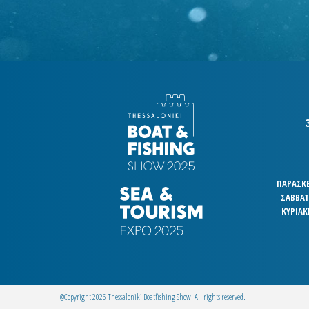
ΠΑΡΑΣΚΕΥ
ΣΑΒΒΑΤΟ
ΚΥΡΙΑΚ
@Copyright 2026 Thessaloniki Boatfishing Show. All rights reserved.