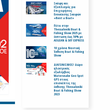
Σκάφη και
Εξοπλισμός για
Επιχειρήσεις
Ενοικίασης Σκαφών
«Rent a Boat»
Πέτα στην
Thessaloniki Boat &
Fishing Show 2025 με
έκπτωση έως 50% με
AEGEAN & SKY EXPRESS
10 χρόνια Ναυτική
Έκθεση Boat & Fishing
Show
ΔΙΑΓΩΝΙΣΜΟΣ! Δώρο
ηλεκτρικός
εξωλέμβιος
Watersnake Geo Spot
GPS στους
επισκέπτες της
έκθεσης Thessaloniki
Boat & Fishing Show
2023