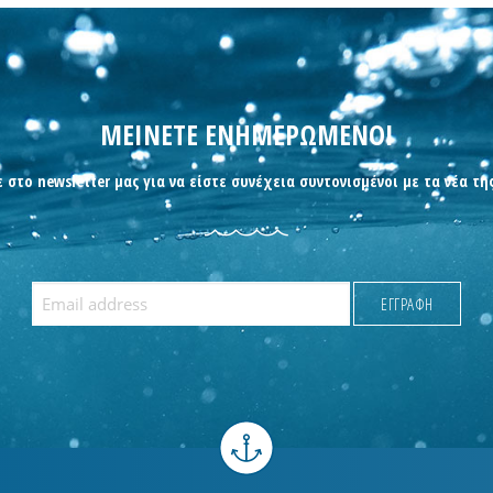
ΜΕΙΝΕΤΕ ΕΝΗΜΕΡΩΜΕΝΟΙ
 στο newsletter μας για να είστε συνέχεια συντονισμένοι με τα νέα τη