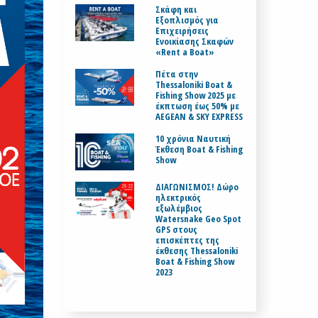
Σκάφη και
Εξοπλισμός για
Επιχειρήσεις
Ενοικίασης Σκαφών
«Rent a Boat»
Πέτα στην
Thessaloniki Boat &
Fishing Show 2025 με
έκπτωση έως 50% με
AEGEAN & SKY EXPRESS
10 χρόνια Ναυτική
Έκθεση Boat & Fishing
Show
ΔΙΑΓΩΝΙΣΜΟΣ! Δώρο
ηλεκτρικός
εξωλέμβιος
Watersnake Geo Spot
GPS στους
επισκέπτες της
έκθεσης Thessaloniki
Boat & Fishing Show
2023