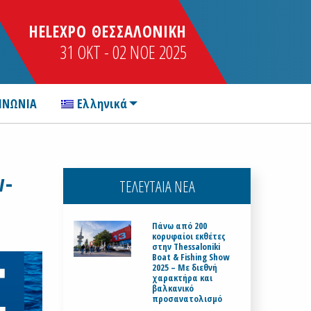
HELEXPO ΘΕΣΣΑΛΟΝΙΚΗ
31 OKT - 02 NOE 2025
ΙΝΩΝΙΑ
Ελληνικά
w-
ΤΕΛΕΥΤΑΙΑ ΝΕΑ
Πάνω από 200
κορυφαίοι εκθέτες
στην Thessaloniki
Boat & Fishing Show
2025 – Με διεθνή
χαρακτήρα και
βαλκανικό
προσανατολισμό