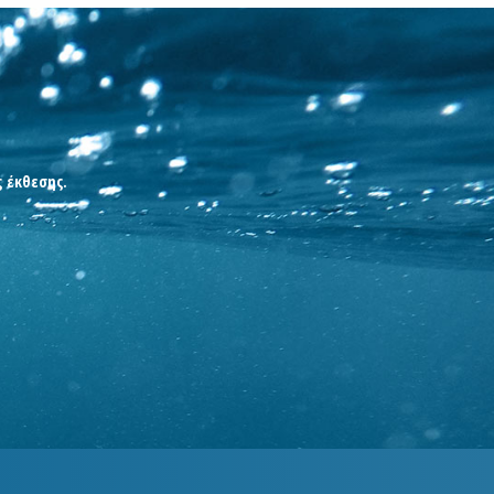
ς έκθεσης.