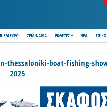
URISM EXPO
ΣΕΜΙΝΑΡΙΑ
ΕΚΘΕΤΕΣ
ΝΕΑ
ΕΠΙΚΟ
n-thessaloniki-boat-fishing-sho
2025