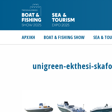
ΑΡΧΙΚΗ
BOAT & FISHING SHOW
SEA & TO
unigreen-ekthesi-skafo