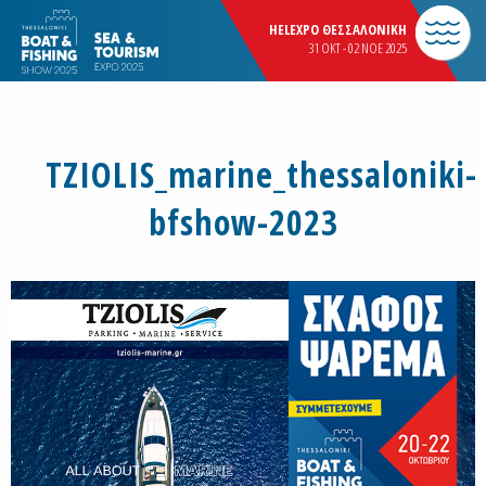
HELEXPO ΘΕΣΣΑΛΟΝΙΚΗ
31 OKT - 02 NOE 2025
TZIOLIS_marine_thessaloniki-
bfshow-2023