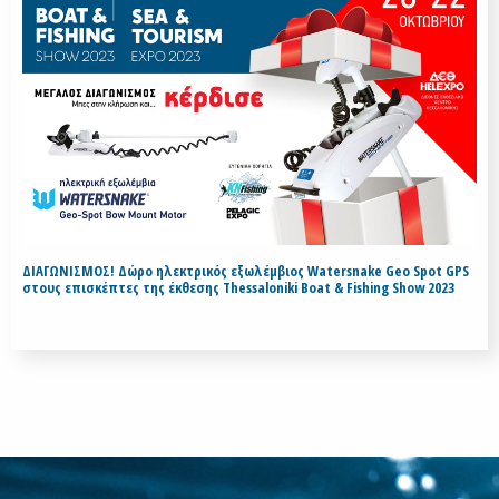
ΔΙΑΓΩΝΙΣΜΟΣ! Δώρο ηλεκτρικός εξωλέμβιος Watersnake Geo Spot GPS
στους επισκέπτες της έκθεσης Thessaloniki Boat & Fishing Show 2023