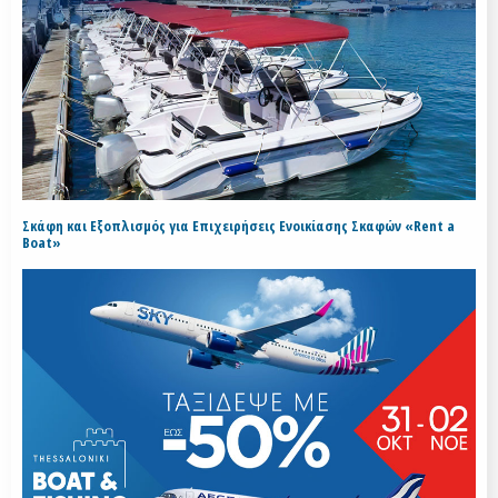
Σκάφη και Εξοπλισμός για Επιχειρήσεις Ενοικίασης Σκαφών «Rent a
Boat»