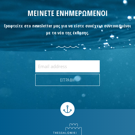
ΜΕΙΝΕΤΕ ΕΝΗΜΕΡΩΜΕΝΟΙ
Γραφτείτε στο newsletter μας για να είστε συνέχεια συντονισμένοι
με τα νέα της έκθεσης.