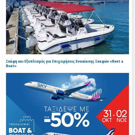
Σκάφη και Εξοπλισμός για Επιχειρήσεις Ενοικίασης Σκαφών «Rent a
Boat»