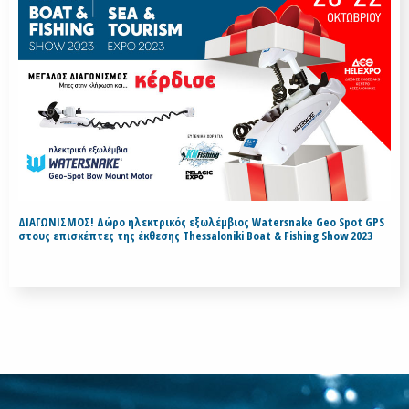
ΔΙΑΓΩΝΙΣΜΟΣ! Δώρο ηλεκτρικός εξωλέμβιος Watersnake Geo Spot GPS
στους επισκέπτες της έκθεσης Thessaloniki Boat & Fishing Show 2023