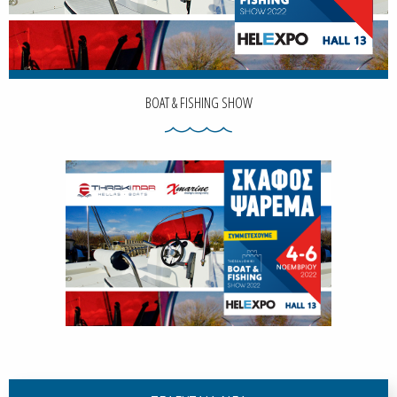
BOAT & FISHING SHOW