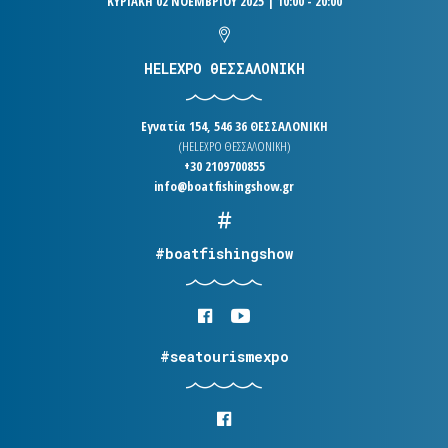
ΚΥΡΙΑΚΗ 02 ΝΟΕΜΒΡΙΟΥ 2025 | 10:00 - 20:00
HELEXPO ΘΕΣΣΑΛΟΝΙΚΗ
Εγνατία 154, 546 36 ΘΕΣΣΑΛΟΝΙΚΗ
(HELEXPO ΘΕΣΣΑΛΟΝΙΚΗ)
+30 2109700855
info@boatfishingshow.gr
#boatfishingshow
#seatourismexpo