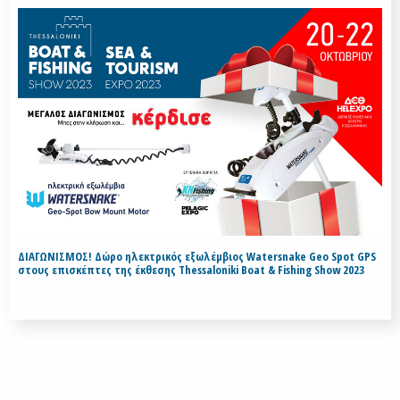
ΔΙΑΓΩΝΙΣΜΟΣ! Δώρο ηλεκτρικός εξωλέμβιος Watersnake Geo Spot GPS
στους επισκέπτες της έκθεσης Thessaloniki Boat & Fishing Show 2023