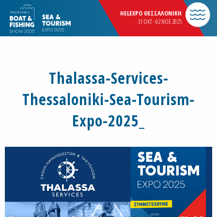
HELEXPO ΘΕΣΣΑΛΟΝΙΚΗ
31 OKT - 02 NOE 2025
Thalassa-Services-
Thessaloniki-Sea-Tourism-
Expo-2025_