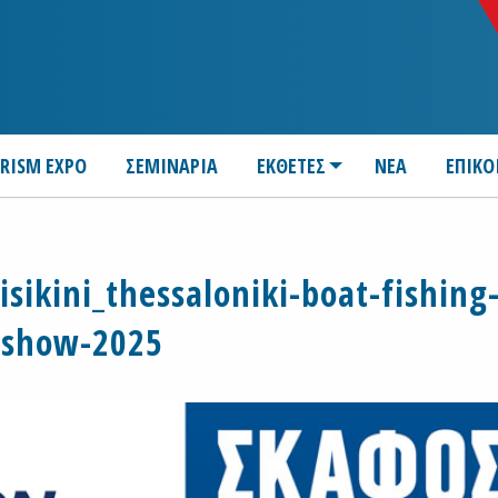
URISM EXPO
ΣΕΜΙΝΑΡΙΑ
ΕΚΘΕΤΕΣ
ΝΕΑ
ΕΠΙΚΟ
sikini_thessaloniki-boat-fishing
show-2025