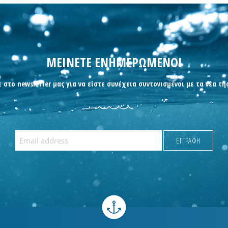
ΜΕΙΝΕΤΕ ΕΝΗΜΕΡΩΜΕΝΟΙ
 στο newsletter μας για να είστε συνέχεια συντονισμένοι με τα νέα τη