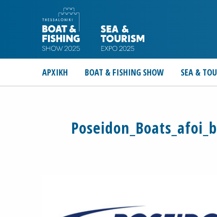
ΑΡΧΙΚΗ
BOAT & FISHING SHOW
SEA & TO
Poseidon_Boats_afoi_bi