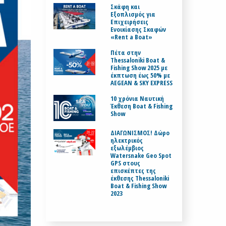
Σκάφη και
Εξοπλισμός για
Επιχειρήσεις
Ενοικίασης Σκαφών
«Rent a Boat»
Πέτα στην
Thessaloniki Boat &
Fishing Show 2025 με
έκπτωση έως 50% με
AEGEAN & SKY EXPRESS
10 χρόνια Ναυτική
Έκθεση Boat & Fishing
Show
ΔΙΑΓΩΝΙΣΜΟΣ! Δώρο
ηλεκτρικός
εξωλέμβιος
Watersnake Geo Spot
GPS στους
επισκέπτες της
έκθεσης Thessaloniki
Boat & Fishing Show
2023