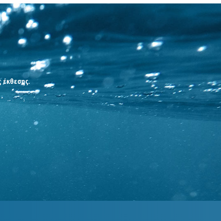
ς έκθεσης.