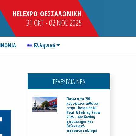
HELEXPO ΘΕΣΣΑΛΟΝΙΚΗ
31 OKT - 02 NOE 2025
ΙΝΩΝΙΑ
Ελληνικά
-
ΤΕΛΕΥΤΑΙΑ ΝΕΑ
Πάνω από 200
κορυφαίοι εκθέτες
στην Thessaloniki
Boat & Fishing Show
2025 – Με διεθνή
χαρακτήρα και
βαλκανικό
προσανατολισμό