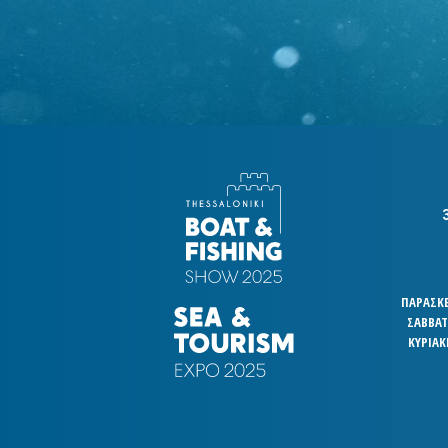
ΠΑΡΑΣΚΕΥ
ΣΑΒΒΑΤΟ
ΚΥΡΙΑΚ