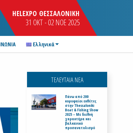
HELEXPO ΘΕΣΣΑΛΟΝΙΚΗ
31 OKT - 02 NOE 2025
ΙΝΩΝΙΑ
Ελληνικά
ΤΕΛΕΥΤΑΙΑ ΝΕΑ
Πάνω από 200
κορυφαίοι εκθέτες
στην Thessaloniki
Boat & Fishing Show
2025 – Με διεθνή
χαρακτήρα και
βαλκανικό
προσανατολισμό