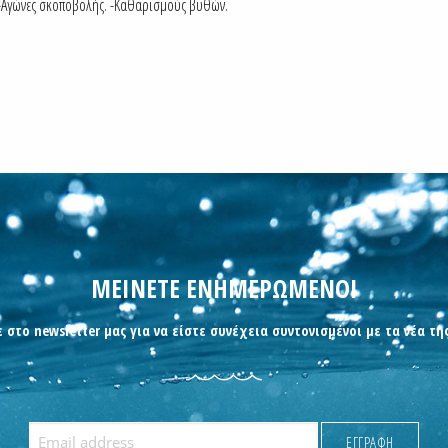
. -Αγώνες σκοποβολής. -Καθαρισμούς βυθών.
ΜΕΙΝΕΤΕ ΕΝΗΜΕΡΩΜΕΝΟΙ
 στο newsletter μας για να είστε συνέχεια συντονισμένοι με τα νέα τη