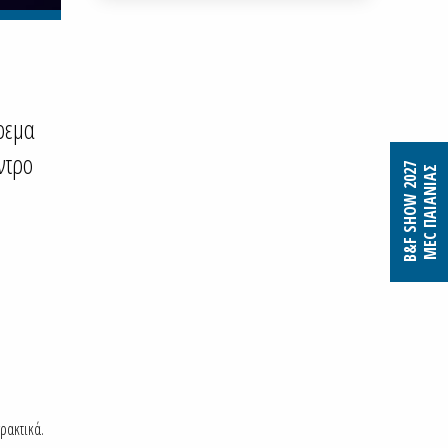
ρεμα
ντρο
B&F SHOW 2027
MEC ΠΑΙΑΝΙΑΣ
ρακτικά.