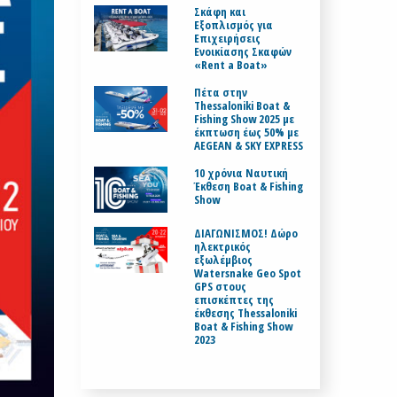
Σκάφη και
Εξοπλισμός για
Επιχειρήσεις
Ενοικίασης Σκαφών
«Rent a Boat»
Πέτα στην
Thessaloniki Boat &
Fishing Show 2025 με
έκπτωση έως 50% με
AEGEAN & SKY EXPRESS
10 χρόνια Ναυτική
Έκθεση Boat & Fishing
Show
ΔΙΑΓΩΝΙΣΜΟΣ! Δώρο
ηλεκτρικός
εξωλέμβιος
Watersnake Geo Spot
GPS στους
επισκέπτες της
έκθεσης Thessaloniki
Boat & Fishing Show
2023