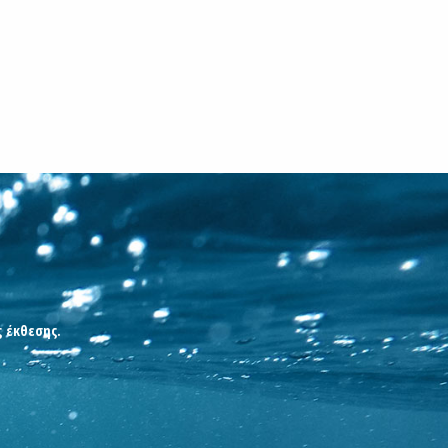
ς έκθεσης.