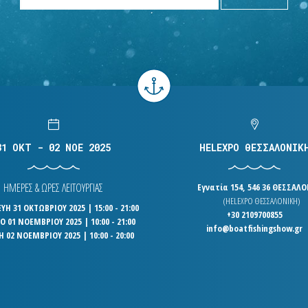
31 OKT - 02 NOE 2025
HELEXPO ΘΕΣΣΑΛΟΝΙΚ
ΗΜΕΡΕΣ & ΩΡΕΣ ΛΕΙΤΟΥΡΓΙΑΣ
Εγνατία 154, 546 36 ΘΕΣΣΑΛ
(HELEXPO ΘΕΣΣΑΛΟΝΙΚΗ)
Η 31 ΟΚΤΩΒΡΙΟΥ 2025 | 15:00 - 21:00
+30 2109700855
 01 ΝΟΕΜΒΡΙΟΥ 2025 | 10:00 - 21:00
info@boatfishingshow.gr
Η 02 ΝΟΕΜΒΡΙΟΥ 2025 | 10:00 - 20:00