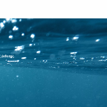
ς έκθεσης.