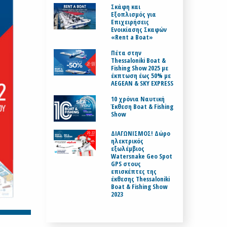
Σκάφη και
Εξοπλισμός για
Επιχειρήσεις
Ενοικίασης Σκαφών
«Rent a Boat»
Πέτα στην
Thessaloniki Boat &
Fishing Show 2025 με
έκπτωση έως 50% με
AEGEAN & SKY EXPRESS
10 χρόνια Ναυτική
Έκθεση Boat & Fishing
Show
ΔΙΑΓΩΝΙΣΜΟΣ! Δώρο
ηλεκτρικός
εξωλέμβιος
Watersnake Geo Spot
GPS στους
επισκέπτες της
έκθεσης Thessaloniki
Boat & Fishing Show
2023