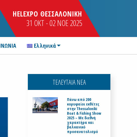
HELEXPO ΘΕΣΣΑΛΟΝΙΚΗ
31 OKT - 02 NOE 2025
ΙΝΩΝΙΑ
Ελληνικά
ΤΕΛΕΥΤΑΙΑ ΝΕΑ
Πάνω από 200
κορυφαίοι εκθέτες
στην Thessaloniki
Boat & Fishing Show
2025 – Με διεθνή
χαρακτήρα και
βαλκανικό
προσανατολισμό