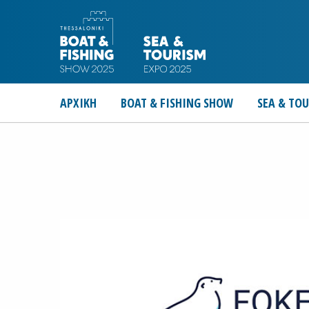
ΑΡΧΙΚΗ
BOAT & FISHING SHOW
SEA & TO