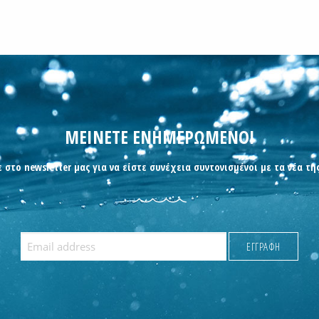
ΜΕΙΝΕΤΕ ΕΝΗΜΕΡΩΜΕΝΟΙ
 στο newsletter μας για να είστε συνέχεια συντονισμένοι με τα νέα τη