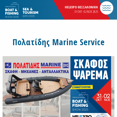
HELEXPO ΘΕΣΣΑΛΟΝΙΚΗ
31 OKT - 02 NOE 2025
Πολατίδης Marine Service