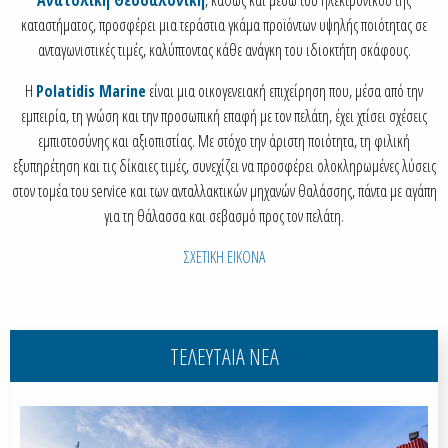
καταστήματος, προσφέρει μια τεράστια γκάμα προϊόντων υψηλής ποιότητας σε
ανταγωνιστικές τιμές, καλύπτοντας κάθε ανάγκη του ιδιοκτήτη σκάφους.
Η
Polatidis Marine
είναι μια οικογενειακή επιχείρηση που, μέσα από την
εμπειρία, τη γνώση και την προσωπική επαφή με τον πελάτη, έχει χτίσει σχέσεις
εμπιστοσύνης και αξιοπιστίας. Με στόχο την άριστη ποιότητα, τη φιλική
εξυπηρέτηση και τις δίκαιες τιμές, συνεχίζει να προσφέρει ολοκληρωμένες λύσεις
στον τομέα του service και των ανταλλακτικών μηχανών θαλάσσης, πάντα με αγάπη
για τη θάλασσα και σεβασμό προς τον πελάτη.
ΣΧΕΤΙΚΗ ΕΙΚΟΝΑ
ΤΕΛΕΥΤΑΙΑ ΝΕΑ