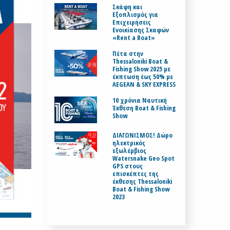
Σκάφη και
Εξοπλισμός για
Επιχειρήσεις
Ενοικίασης Σκαφών
«Rent a Boat»
Πέτα στην
Thessaloniki Boat &
Fishing Show 2025 με
έκπτωση έως 50% με
AEGEAN & SKY EXPRESS
10 χρόνια Ναυτική
Έκθεση Boat & Fishing
Show
ΔΙΑΓΩΝΙΣΜΟΣ! Δώρο
ηλεκτρικός
εξωλέμβιος
Watersnake Geo Spot
GPS στους
επισκέπτες της
έκθεσης Thessaloniki
Boat & Fishing Show
2023