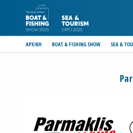
ΑΡΧΙΚΗ
BOAT & FISHING SHOW
SEA & TO
Par