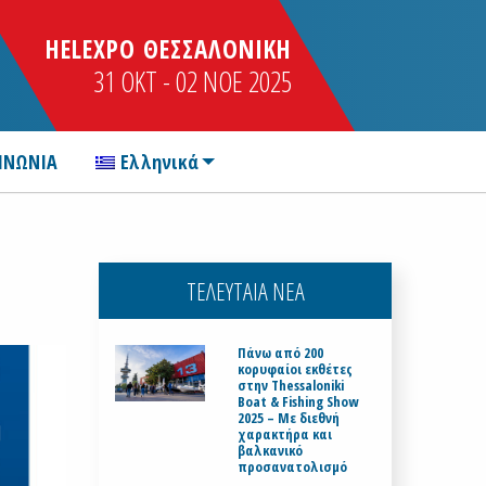
HELEXPO ΘΕΣΣΑΛΟΝΙΚΗ
31 OKT - 02 NOE 2025
ΙΝΩΝΙΑ
Ελληνικά
ΤΕΛΕΥΤΑΙΑ ΝΕΑ
Πάνω από 200
κορυφαίοι εκθέτες
στην Thessaloniki
Boat & Fishing Show
2025 – Με διεθνή
χαρακτήρα και
βαλκανικό
προσανατολισμό