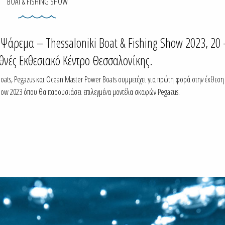
BOAT & FISHING SHOW
Ψάρεμα – Thessaloniki Boat & Fishing Show 2023, 20 
εθνές Εκθεσιακό Κέντρο Θεσσαλονίκης.
oats, Pegazus και Ocean Master Power Boats συμμετέχει για πρώτη φορά στην έκθεσ
Show 2023 όπου θα παρουσιάσει επιλεγμένα μοντέλα σκαφών Pegazus.