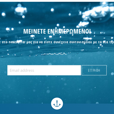
ΜΕΙΝΕΤΕ ΕΝΗΜΕΡΩΜΕΝΟΙ
 στο newsletter μας για να είστε συνέχεια συντονισμένοι με τα νέα τη