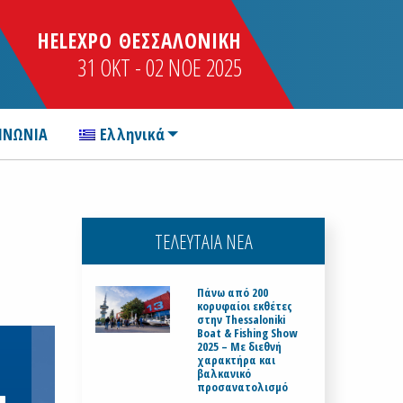
HELEXPO ΘΕΣΣΑΛΟΝΙΚΗ
31 OKT - 02 NOE 2025
ΙΝΩΝΙΑ
Ελληνικά
ΤΕΛΕΥΤΑΙΑ ΝΕΑ
Πάνω από 200
κορυφαίοι εκθέτες
στην Thessaloniki
Boat & Fishing Show
2025 – Με διεθνή
χαρακτήρα και
βαλκανικό
προσανατολισμό