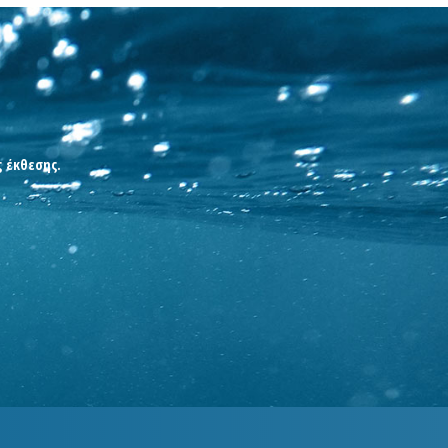
ς έκθεσης.