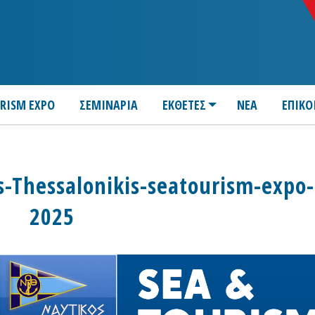
URISM EXPO
ΣΕΜΙΝΑΡΙΑ
ΕΚΘΕΤΕΣ
ΝΕΑ
ΕΠΙΚΟ
-Thessalonikis-seatourism-expo-
2025