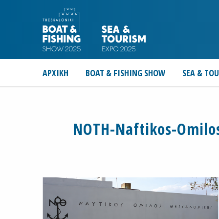
ΑΡΧΙΚΗ
BOAT & FISHING SHOW
SEA & TO
NOTH-Naftikos-Omilos