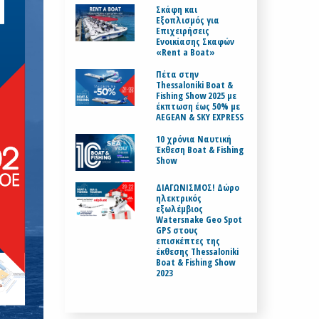
Σκάφη και
Εξοπλισμός για
Επιχειρήσεις
Ενοικίασης Σκαφών
«Rent a Boat»
Πέτα στην
Thessaloniki Boat &
Fishing Show 2025 με
έκπτωση έως 50% με
AEGEAN & SKY EXPRESS
10 χρόνια Ναυτική
Έκθεση Boat & Fishing
Show
ΔΙΑΓΩΝΙΣΜΟΣ! Δώρο
ηλεκτρικός
εξωλέμβιος
Watersnake Geo Spot
GPS στους
επισκέπτες της
έκθεσης Thessaloniki
Boat & Fishing Show
2023