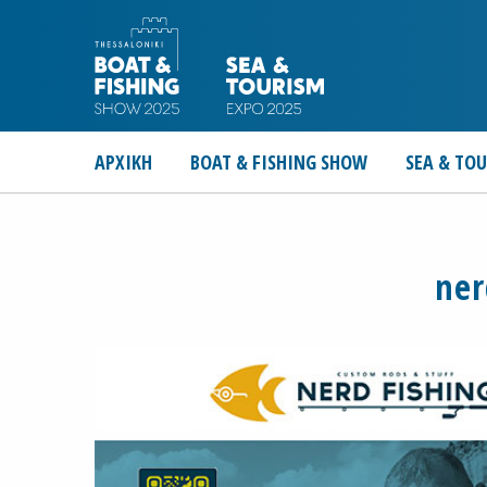
ΑΡΧΙΚΗ
BOAT & FISHING SHOW
SEA & TO
ner