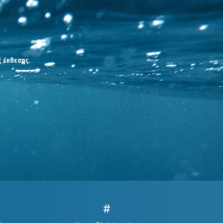
ς έκθεσης.