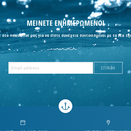
ΜΕΙΝΕΤΕ ΕΝΗΜΕΡΩΜΕΝΟΙ
 στο newsletter μας για να είστε συνέχεια συντονισμένοι με τα νέα τη