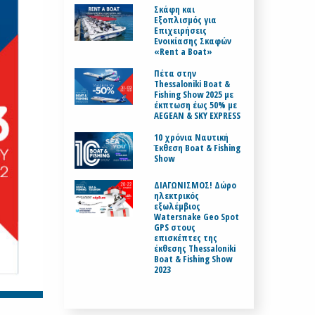
Σκάφη και
Εξοπλισμός για
Επιχειρήσεις
Ενοικίασης Σκαφών
«Rent a Boat»
Πέτα στην
Thessaloniki Boat &
Fishing Show 2025 με
έκπτωση έως 50% με
AEGEAN & SKY EXPRESS
10 χρόνια Ναυτική
Έκθεση Boat & Fishing
Show
ΔΙΑΓΩΝΙΣΜΟΣ! Δώρο
ηλεκτρικός
εξωλέμβιος
Watersnake Geo Spot
GPS στους
επισκέπτες της
έκθεσης Thessaloniki
Boat & Fishing Show
2023