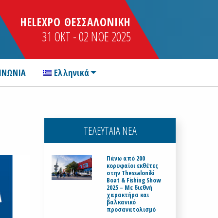
HELEXPO ΘΕΣΣΑΛΟΝΙΚΗ
31 OKT - 02 NOE 2025
ΙΝΩΝΙΑ
Ελληνικά
ΤΕΛΕΥΤΑΙΑ ΝΕΑ
Πάνω από 200
κορυφαίοι εκθέτες
στην Thessaloniki
Boat & Fishing Show
2025 – Με διεθνή
χαρακτήρα και
βαλκανικό
προσανατολισμό