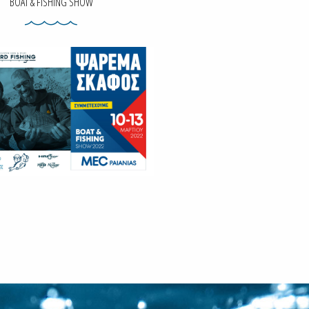
BOAT & FISHING SHOW