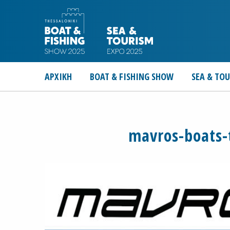
ΑΡΧΙΚΗ
BOAT & FISHING SHOW
SEA & TO
mavros-boats-