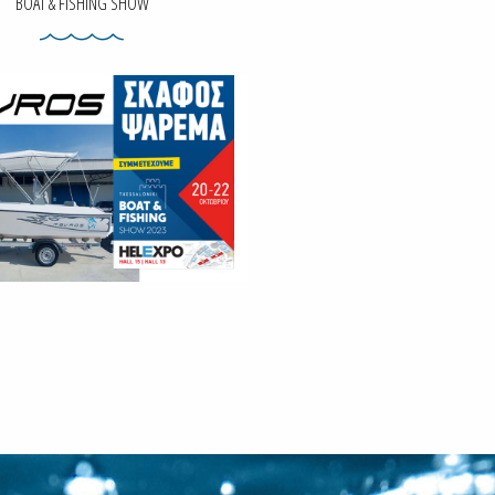
BOAT & FISHING SHOW