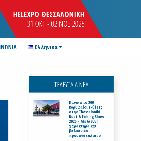
HELEXPO ΘΕΣΣΑΛΟΝΙΚΗ
31 OKT - 02 NOE 2025
ΙΝΩΝΙΑ
Ελληνικά
ΤΕΛΕΥΤΑΙΑ ΝΕΑ
Πάνω από 200
κορυφαίοι εκθέτες
στην Thessaloniki
Boat & Fishing Show
2025 – Με διεθνή
χαρακτήρα και
βαλκανικό
προσανατολισμό