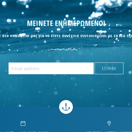
ΜΕΙΝΕΤΕ ΕΝΗΜΕΡΩΜΕΝΟΙ
 στο newsletter μας για να είστε συνέχεια συντονισμένοι με τα νέα τη