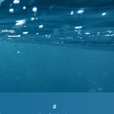
ς έκθεσης.