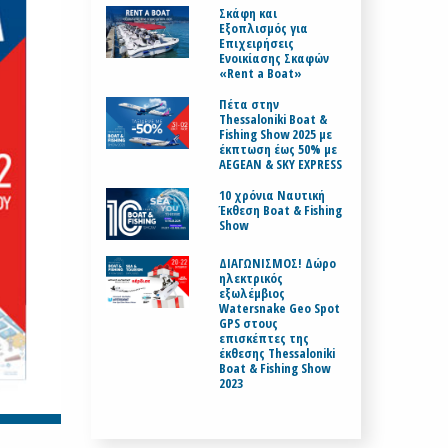
Σκάφη και
Εξοπλισμός για
Επιχειρήσεις
Ενοικίασης Σκαφών
«Rent a Boat»
Πέτα στην
Thessaloniki Boat &
Fishing Show 2025 με
έκπτωση έως 50% με
AEGEAN & SKY EXPRESS
10 χρόνια Ναυτική
Έκθεση Boat & Fishing
Show
ΔΙΑΓΩΝΙΣΜΟΣ! Δώρο
ηλεκτρικός
εξωλέμβιος
Watersnake Geo Spot
GPS στους
επισκέπτες της
έκθεσης Thessaloniki
Boat & Fishing Show
2023