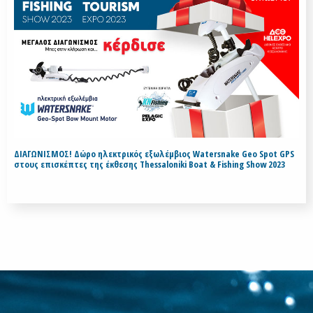
ΔΙΑΓΩΝΙΣΜΟΣ! Δώρο ηλεκτρικός εξωλέμβιος Watersnake Geo Spot GPS
στους επισκέπτες της έκθεσης Thessaloniki Boat & Fishing Show 2023