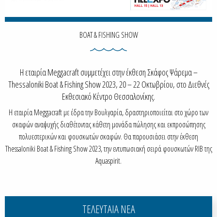
BOAT & FISHING SHOW
Η εταιρία Meggacraft συμμετέχει στην έκθεση Σκάφος Ψάρεμα –
Thessaloniki Boat & Fishing Show 2023, 20 – 22 Οκτωβρίου, στο Διεθνές
Εκθεσιακό Κέντρο Θεσσαλονίκης.
Η εταιρία Meggacraft με έδρα την Βουλγαρία, δραστηριοποιείται στο χώρο των
σκαφών αναψυχής διαθέτοντας κάθετη μονάδα πώλησης και εκπροσώπησης
πολυεστερικών και φουσκωτών σκαφών. Θα παρουσιάσει στην έκθεση
Thessaloniki Boat & Fishing Show 2023, την εντυπωσιακή σειρά φουσκωτών RIB της
Aquaspirit.
ΤΕΛΕΥΤΑΙΑ ΝΕΑ