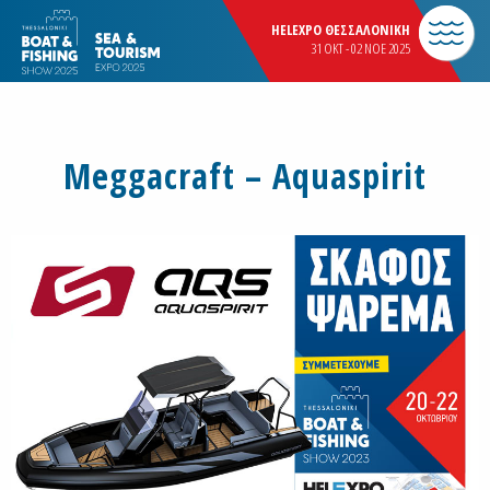
HELEXPO ΘΕΣΣΑΛΟΝΙΚΗ
31 OKT - 02 NOE 2025
Meggacraft – Aquaspirit