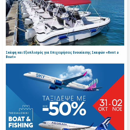
Σκάφη και Εξοπλισμός για Επιχειρήσεις Ενοικίασης Σκαφών «Rent a
Boat»