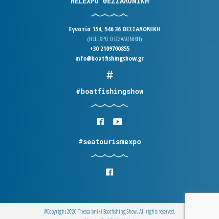
HELEXPO ΘΕΣΣΑΛΟΝΙΚΗ
Εγνατία 154, 546 36 ΘΕΣΣΑΛΟΝΙΚΗ
(HELEXPO ΘΕΣΣΑΛΟΝΙΚΗ)
+30 2109700855
info@boatfishingshow.gr
#boatfishingshow
#seatourismexpo
@Copyright 2026 Thessaloniki Boatfishing Show. All rights reserved.