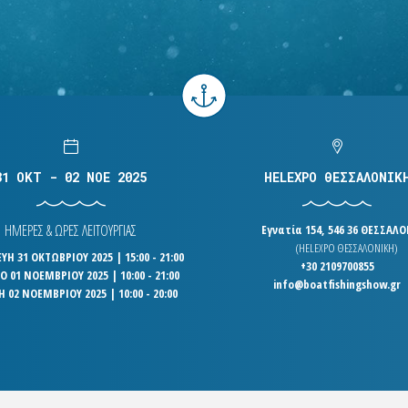
31 OKT - 02 NOE 2025
HELEXPO ΘΕΣΣΑΛΟΝΙΚ
ΗΜΕΡΕΣ & ΩΡΕΣ ΛΕΙΤΟΥΡΓΙΑΣ
Εγνατία 154, 546 36 ΘΕΣΣΑΛ
(HELEXPO ΘΕΣΣΑΛΟΝΙΚΗ)
Η 31 ΟΚΤΩΒΡΙΟΥ 2025 | 15:00 - 21:00
+30 2109700855
 01 ΝΟΕΜΒΡΙΟΥ 2025 | 10:00 - 21:00
info@boatfishingshow.gr
Η 02 ΝΟΕΜΒΡΙΟΥ 2025 | 10:00 - 20:00