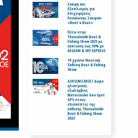
Σκάφη και
Εξοπλισμός για
Επιχειρήσεις
Ενοικίασης Σκαφών
«Rent a Boat»
Πέτα στην
Thessaloniki Boat &
Fishing Show 2025 με
έκπτωση έως 50% με
AEGEAN & SKY EXPRESS
10 χρόνια Ναυτική
Έκθεση Boat & Fishing
Show
ΔΙΑΓΩΝΙΣΜΟΣ! Δώρο
ηλεκτρικός
εξωλέμβιος
Watersnake Geo Spot
GPS στους
επισκέπτες της
έκθεσης Thessaloniki
Boat & Fishing Show
2023