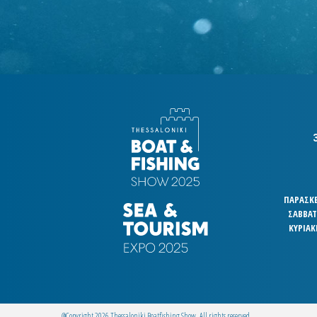
ΠΑΡΑΣΚΕΥ
ΣΑΒΒΑΤΟ
ΚΥΡΙΑΚ
@Copyright 2026 Thessaloniki Boatfishing Show. All rights reserved.