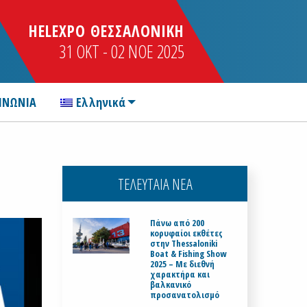
HELEXPO ΘΕΣΣΑΛΟΝΙΚΗ
31 OKT - 02 NOE 2025
ΙΝΩΝΙΑ
Ελληνικά
ΤΕΛΕΥΤΑΙΑ ΝΕΑ
Πάνω από 200
κορυφαίοι εκθέτες
στην Thessaloniki
Boat & Fishing Show
2025 – Με διεθνή
χαρακτήρα και
βαλκανικό
προσανατολισμό