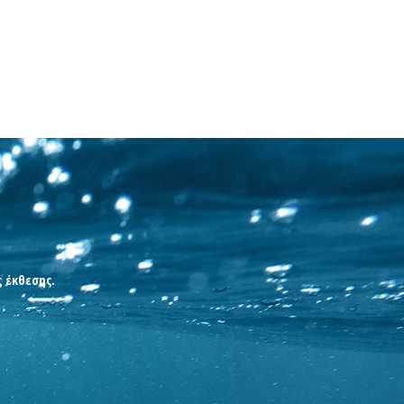
ς έκθεσης.