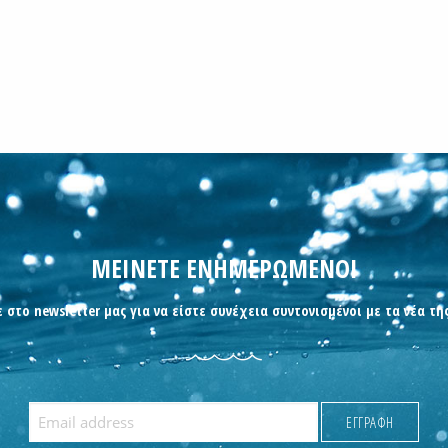
ΜΕΙΝΕΤΕ ΕΝΗΜΕΡΩΜΕΝΟΙ
 στο newsletter μας για να είστε συνέχεια συντονισμένοι με τα νέα τη