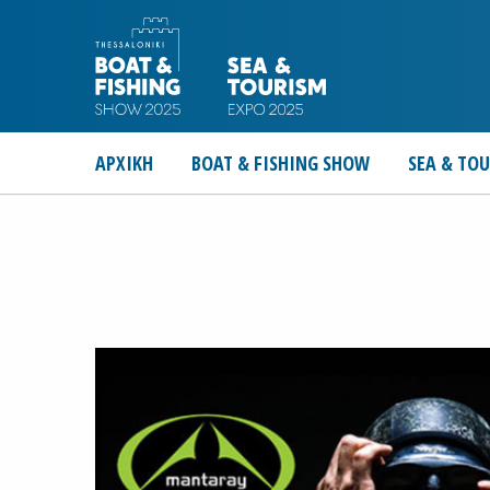
ΑΡΧΙΚΗ
BOAT & FISHING SHOW
SEA & TO