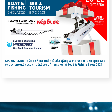
ΔΙΑΓΩΝΙΣΜΟΣ! Δώρο ηλεκτρικός εξωλέμβιος Watersnake Geo Spot GPS
στους επισκέπτες της έκθεσης Thessaloniki Boat & Fishing Show 2023