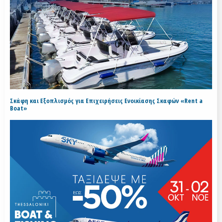
Σκάφη και Εξοπλισμός για Επιχειρήσεις Ενοικίασης Σκαφών «Rent a
Boat»