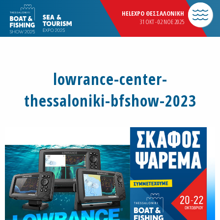
HELEXPO ΘΕΣΣΑΛΟΝΙΚΗ
31 OKT - 02 NOE 2025
lowrance-center-
thessaloniki-bfshow-2023