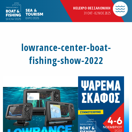
HELEXPO ΘΕΣΣΑΛΟΝΙΚΗ
31 OKT - 02 NOE 2025
lowrance-center-boat-
fishing-show-2022