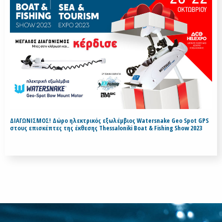
ΔΙΑΓΩΝΙΣΜΟΣ! Δώρο ηλεκτρικός εξωλέμβιος Watersnake Geo Spot GPS
στους επισκέπτες της έκθεσης Thessaloniki Boat & Fishing Show 2023