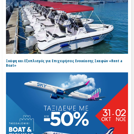
Σκάφη και Εξοπλισμός για Επιχειρήσεις Ενοικίασης Σκαφών «Rent a
Boat»