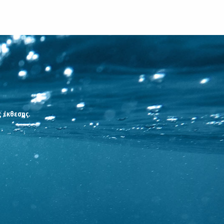
ς έκθεσης.