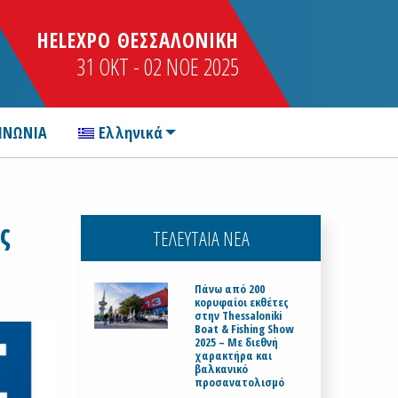
HELEXPO ΘΕΣΣΑΛΟΝΙΚΗ
31 OKT - 02 NOE 2025
ΙΝΩΝΙΑ
Ελληνικά
ς
ΤΕΛΕΥΤΑΙΑ ΝΕΑ
Πάνω από 200
κορυφαίοι εκθέτες
στην Thessaloniki
Boat & Fishing Show
2025 – Με διεθνή
χαρακτήρα και
βαλκανικό
προσανατολισμό