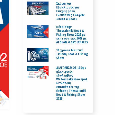
Σκάφη και
Εξοπλισμός για
Επιχειρήσεις
Ενοικίασης Σκαφών
«Rent a Boat»
Πέτα στην
Thessaloniki Boat &
Fishing Show 2025 με
έκπτωση έως 50% με
AEGEAN & SKY EXPRESS
10 χρόνια Ναυτική
Έκθεση Boat & Fishing
Show
ΔΙΑΓΩΝΙΣΜΟΣ! Δώρο
ηλεκτρικός
εξωλέμβιος
Watersnake Geo Spot
GPS στους
επισκέπτες της
έκθεσης Thessaloniki
Boat & Fishing Show
2023