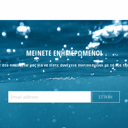
ΜΕΙΝΕΤΕ ΕΝΗΜΕΡΩΜΕΝΟΙ
 στο newsletter μας για να είστε συνέχεια συντονισμένοι με τα νέα τη