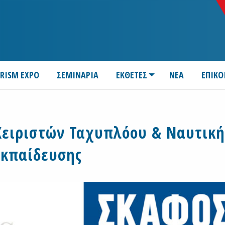
URISM EXPO
ΣΕΜΙΝΑΡΙΑ
ΕΚΘΕΤΕΣ
ΝΕΑ
ΕΠΙΚΟ
 Χειριστών Ταχυπλόου & Ναυτική
Εκπαίδευσης