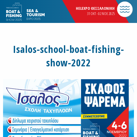
HELEXPO ΘΕΣΣΑΛΟΝΙΚΗ
31 OKT - 02 NOE 2025
Isalos-school-boat-fishing-
show-2022