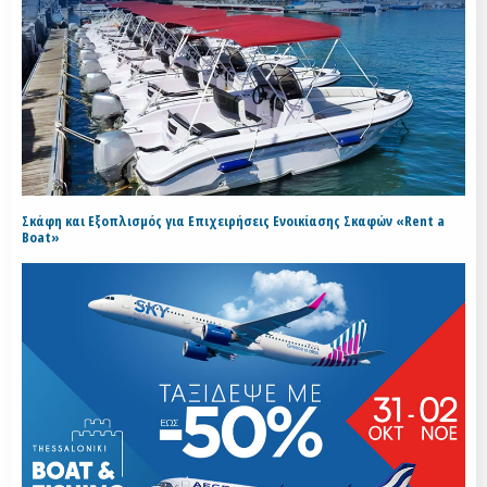
Σκάφη και Εξοπλισμός για Επιχειρήσεις Ενοικίασης Σκαφών «Rent a
Boat»