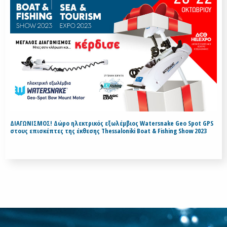
ΔΙΑΓΩΝΙΣΜΟΣ! Δώρο ηλεκτρικός εξωλέμβιος Watersnake Geo Spot GPS
στους επισκέπτες της έκθεσης Thessaloniki Boat & Fishing Show 2023