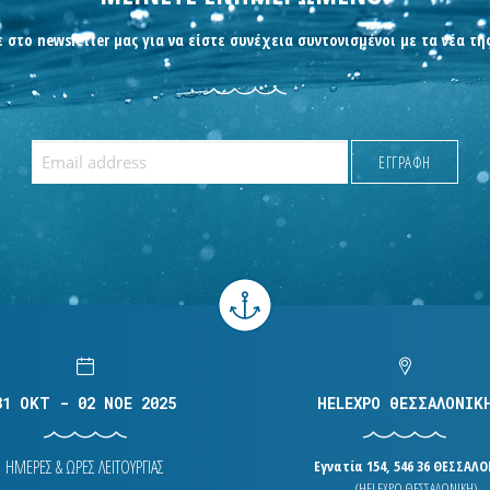
 στο newsletter μας για να είστε συνέχεια συντονισμένοι με τα νέα τη
31 OKT - 02 NOE 2025
HELEXPO ΘΕΣΣΑΛΟΝΙΚ
ΗΜΕΡΕΣ & ΩΡΕΣ ΛΕΙΤΟΥΡΓΙΑΣ
Εγνατία 154, 546 36 ΘΕΣΣΑΛ
(HELEXPO ΘΕΣΣΑΛΟΝΙΚΗ)