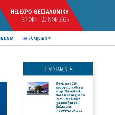
HELEXPO ΘΕΣΣΑΛΟΝΙΚΗ
31 OKT - 02 NOE 2025
ΙΝΩΝΙΑ
Ελληνικά
ΤΕΛΕΥΤΑΙΑ ΝΕΑ
Πάνω από 200
κορυφαίοι εκθέτες
στην Thessaloniki
Boat & Fishing Show
2025 – Με διεθνή
χαρακτήρα και
βαλκανικό
προσανατολισμό