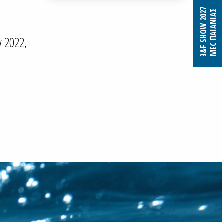
B&F SHOW 2027
MEC ΠΑΙΑΝΙΑΣ
w 2022,