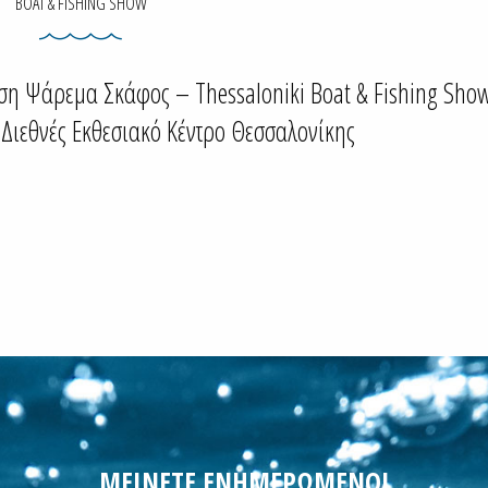
BOAT & FISHING SHOW
εση Ψάρεμα Σκάφος – Thessaloniki Boat & Fishing Sho
 Διεθνές Εκθεσιακό Κέντρο Θεσσαλονίκης
ΜΕΙΝΕΤΕ ΕΝΗΜΕΡΩΜΕΝΟΙ