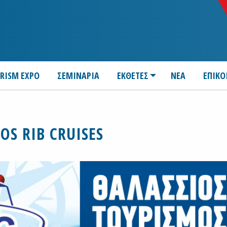
URISM EXPO
ΣΕΜΙΝΑΡΙΑ
ΕΚΘΕΤΕΣ
ΝΕΑ
ΕΠΙΚΟ
LOS RIB CRUISES