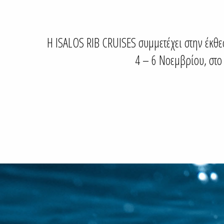
Η ISALOS RIB CRUISES συμμετέχει στην έκθ
4 – 6 Νοεμβρίου, στο