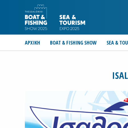
ΑΡΧΙΚΗ
BOAT & FISHING SHOW
SEA & TO
ISA