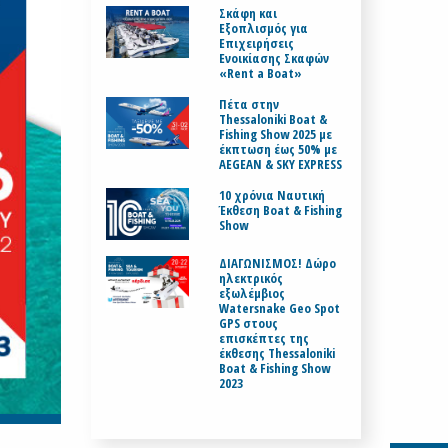
Σκάφη και
Εξοπλισμός για
Επιχειρήσεις
Ενοικίασης Σκαφών
«Rent a Boat»
Πέτα στην
Thessaloniki Boat &
Fishing Show 2025 με
έκπτωση έως 50% με
AEGEAN & SKY EXPRESS
10 χρόνια Ναυτική
Έκθεση Boat & Fishing
Show
ΔΙΑΓΩΝΙΣΜΟΣ! Δώρο
ηλεκτρικός
εξωλέμβιος
Watersnake Geo Spot
GPS στους
επισκέπτες της
έκθεσης Thessaloniki
Boat & Fishing Show
2023