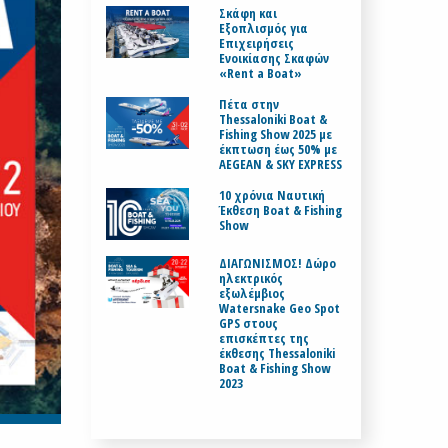
Σκάφη και
Εξοπλισμός για
Επιχειρήσεις
Ενοικίασης Σκαφών
«Rent a Boat»
Πέτα στην
Thessaloniki Boat &
Fishing Show 2025 με
έκπτωση έως 50% με
AEGEAN & SKY EXPRESS
10 χρόνια Ναυτική
Έκθεση Boat & Fishing
Show
ΔΙΑΓΩΝΙΣΜΟΣ! Δώρο
ηλεκτρικός
εξωλέμβιος
Watersnake Geo Spot
GPS στους
επισκέπτες της
έκθεσης Thessaloniki
Boat & Fishing Show
2023