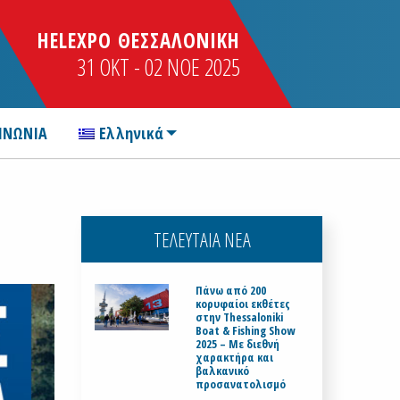
HELEXPO ΘΕΣΣΑΛΟΝΙΚΗ
31 OKT - 02 NOE 2025
ΙΝΩΝΙΑ
Ελληνικά
ΤΕΛΕΥΤΑΙΑ ΝΕΑ
Πάνω από 200
κορυφαίοι εκθέτες
στην Thessaloniki
Boat & Fishing Show
2025 – Με διεθνή
χαρακτήρα και
βαλκανικό
προσανατολισμό