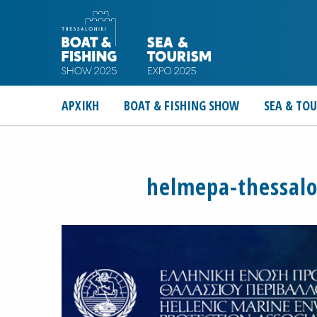
ΑΡΧΙΚΗ
BOAT & FISHING SHOW
SEA & TO
helmepa-thessalo