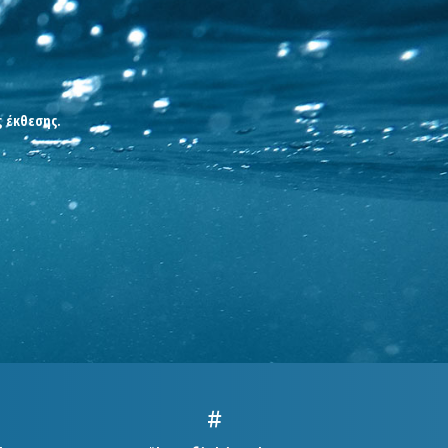
ς έκθεσης.