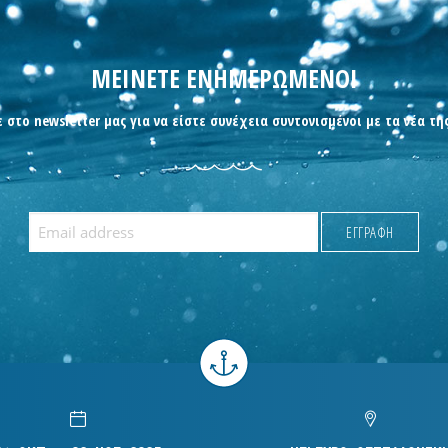
ΜΕΙΝΕΤΕ ΕΝΗΜΕΡΩΜΕΝΟΙ
 στο newsletter μας για να είστε συνέχεια συντονισμένοι με τα νέα τη