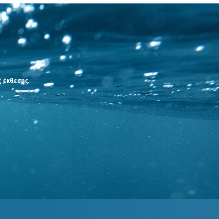
ς έκθεσης.