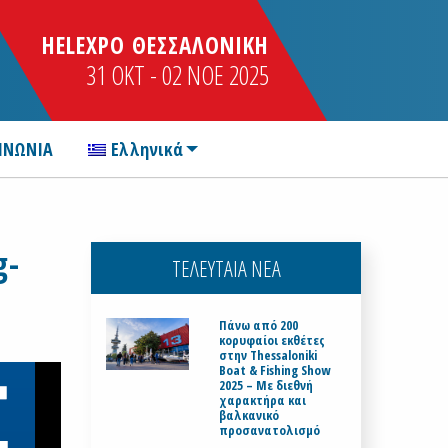
HELEXPO ΘΕΣΣΑΛΟΝΙΚΗ
31 OKT - 02 NOE 2025
ΙΝΩΝΙΑ
Ελληνικά
g-
ΤΕΛΕΥΤΑΙΑ ΝΕΑ
Πάνω από 200
κορυφαίοι εκθέτες
στην Thessaloniki
Boat & Fishing Show
2025 – Με διεθνή
χαρακτήρα και
βαλκανικό
προσανατολισμό