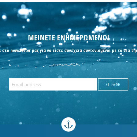
ΜΕΙΝΕΤΕ ΕΝΗΜΕΡΩΜΕΝΟΙ
 στο newsletter μας για να είστε συνέχεια συντονισμένοι με τα νέα τη