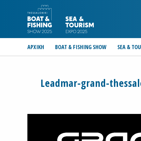
ΑΡΧΙΚΗ
BOAT & FISHING SHOW
SEA & TO
Leadmar-grand-thessalo