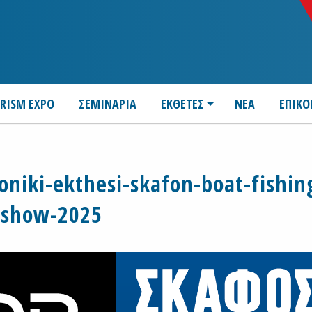
URISM EXPO
ΣΕΜΙΝΑΡΙΑ
ΕΚΘΕΤΕΣ
ΝΕΑ
ΕΠΙΚΟ
niki-ekthesi-skafon-boat-fishin
show-2025