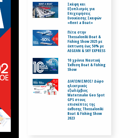
Σκάφη και
Εξοπλισμός για
Επιχειρήσεις
Ενοικίασης Σκαφών
«Rent a Boat»
Πέτα στην
Thessaloniki Boat &
Fishing Show 2025 με
έκπτωση έως 50% με
AEGEAN & SKY EXPRESS
10 χρόνια Ναυτική
Έκθεση Boat & Fishing
Show
ΔΙΑΓΩΝΙΣΜΟΣ! Δώρο
ηλεκτρικός
εξωλέμβιος
Watersnake Geo Spot
GPS στους
επισκέπτες της
έκθεσης Thessaloniki
Boat & Fishing Show
2023