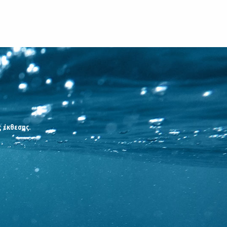
ς έκθεσης.