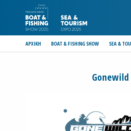
ΑΡΧΙΚΗ
BOAT & FISHING SHOW
SEA & TO
Gonewild