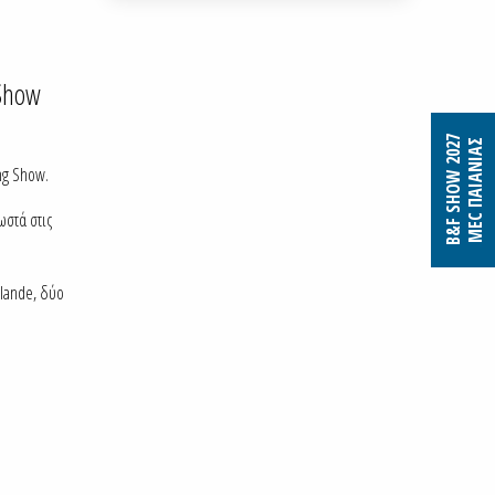
 Show
B&F SHOW 2027
MEC ΠΑΙΑΝΙΑΣ
ng Show.
ωστά στις
alande, δύο