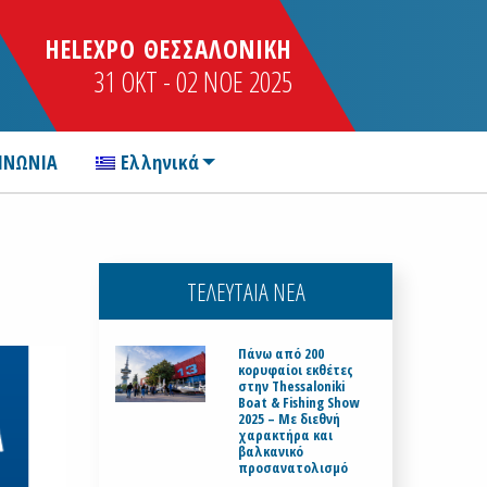
HELEXPO ΘΕΣΣΑΛΟΝΙΚΗ
31 OKT - 02 NOE 2025
ΙΝΩΝΙΑ
Ελληνικά
ΤΕΛΕΥΤΑΙΑ ΝΕΑ
Πάνω από 200
κορυφαίοι εκθέτες
στην Thessaloniki
Boat & Fishing Show
2025 – Με διεθνή
χαρακτήρα και
βαλκανικό
προσανατολισμό