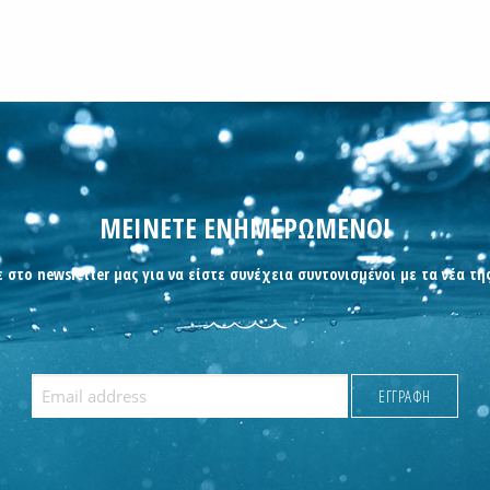
ΜΕΙΝΕΤΕ ΕΝΗΜΕΡΩΜΕΝΟΙ
 στο newsletter μας για να είστε συνέχεια συντονισμένοι με τα νέα τη