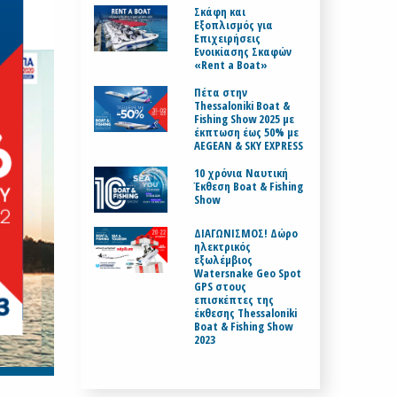
Σκάφη και
Εξοπλισμός για
Επιχειρήσεις
Ενοικίασης Σκαφών
«Rent a Boat»
Πέτα στην
Thessaloniki Boat &
Fishing Show 2025 με
έκπτωση έως 50% με
AEGEAN & SKY EXPRESS
10 χρόνια Ναυτική
Έκθεση Boat & Fishing
Show
ΔΙΑΓΩΝΙΣΜΟΣ! Δώρο
ηλεκτρικός
εξωλέμβιος
Watersnake Geo Spot
GPS στους
επισκέπτες της
έκθεσης Thessaloniki
Boat & Fishing Show
2023