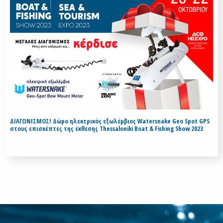
ΔΙΑΓΩΝΙΣΜΟΣ! Δώρο ηλεκτρικός εξωλέμβιος Watersnake Geo Spot GPS
στους επισκέπτες της έκθεσης Thessaloniki Boat & Fishing Show 2023