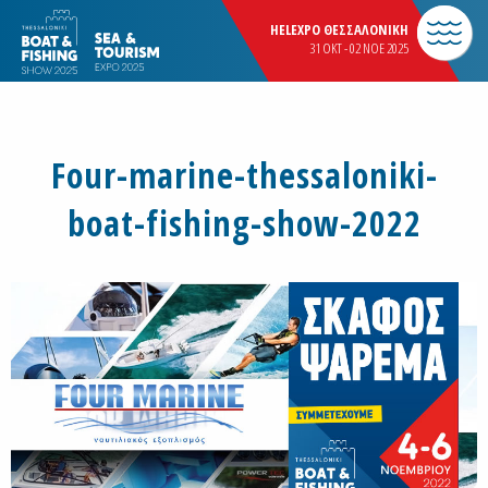
HELEXPO ΘΕΣΣΑΛΟΝΙΚΗ
31 OKT - 02 NOE 2025
Four-marine-thessaloniki-
boat-fishing-show-2022