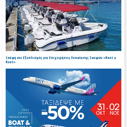
Σκάφη και Εξοπλισμός για Επιχειρήσεις Ενοικίασης Σκαφών «Rent a
Boat»