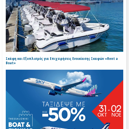
Σκάφη και Εξοπλισμός για Επιχειρήσεις Ενοικίασης Σκαφών «Rent a
Boat»