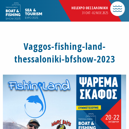
HELEXPO ΘΕΣΣΑΛΟΝΙΚΗ
31 OKT - 02 NOE 2025
Vaggos-fishing-land-
thessaloniki-bfshow-2023