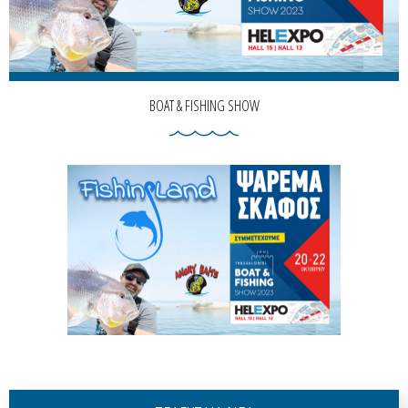
BOAT & FISHING SHOW