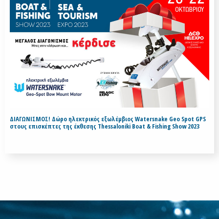
ΔΙΑΓΩΝΙΣΜΟΣ! Δώρο ηλεκτρικός εξωλέμβιος Watersnake Geo Spot GPS
στους επισκέπτες της έκθεσης Thessaloniki Boat & Fishing Show 2023