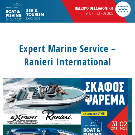
HELEXPO ΘΕΣΣΑΛΟΝΙΚΗ
31 OKT - 02 NOE 2025
Expert Marine Service –
Ranieri International