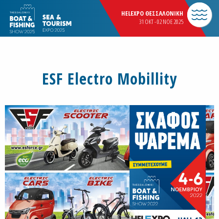
HELEXPO ΘΕΣΣΑΛΟΝΙΚΗ
31 OKT - 02 NOE 2025
ESF Electro Mobillity