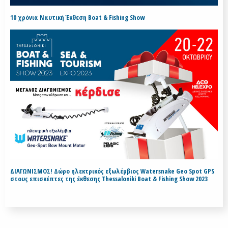
10 χρόνια Ναυτική Έκθεση Boat & Fishing Show
ΔΙΑΓΩΝΙΣΜΟΣ! Δώρο ηλεκτρικός εξωλέμβιος Watersnake Geo Spot GPS
στους επισκέπτες της έκθεσης Thessaloniki Boat & Fishing Show 2023