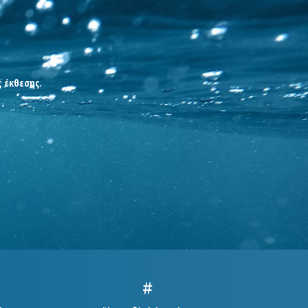
ς έκθεσης.