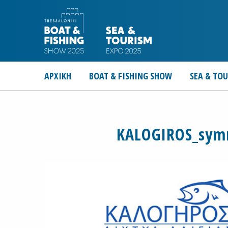
ΑΡΧΙΚΗ
BOAT & FISHING SHOW
SEA & TO
KALOGIROS_symm