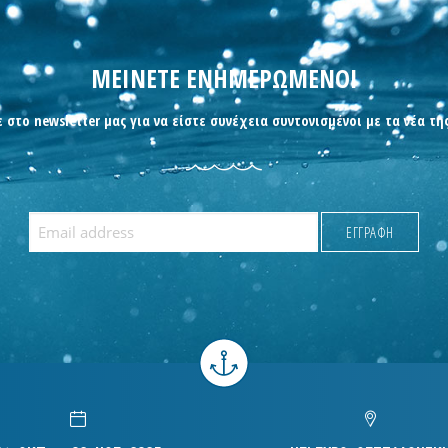
ΜΕΙΝΕΤΕ ΕΝΗΜΕΡΩΜΕΝΟΙ
 στο newsletter μας για να είστε συνέχεια συντονισμένοι με τα νέα τη