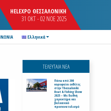
HELEXPO ΘΕΣΣΑΛΟΝΙΚΗ
31 OKT - 02 NOE 2025
ΙΝΩΝΙΑ
Ελληνικά
ΤΕΛΕΥΤΑΙΑ ΝΕΑ
Πάνω από 200
κορυφαίοι εκθέτες
στην Thessaloniki
Boat & Fishing Show
2025 – Με διεθνή
χαρακτήρα και
βαλκανικό
προσανατολισμό