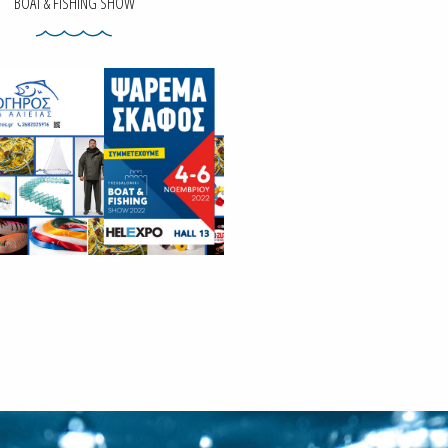
BOAT & FISHING SHOW