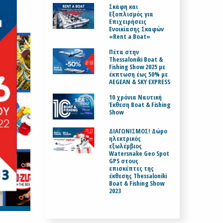
Σκάφη και
Εξοπλισμός για
Επιχειρήσεις
Ενοικίασης Σκαφών
«Rent a Boat»
Πέτα στην
Thessaloniki Boat &
Fishing Show 2025 με
έκπτωση έως 50% με
AEGEAN & SKY EXPRESS
10 χρόνια Ναυτική
Έκθεση Boat & Fishing
Show
ΔΙΑΓΩΝΙΣΜΟΣ! Δώρο
ηλεκτρικός
εξωλέμβιος
Watersnake Geo Spot
GPS στους
επισκέπτες της
έκθεσης Thessaloniki
Boat & Fishing Show
2023