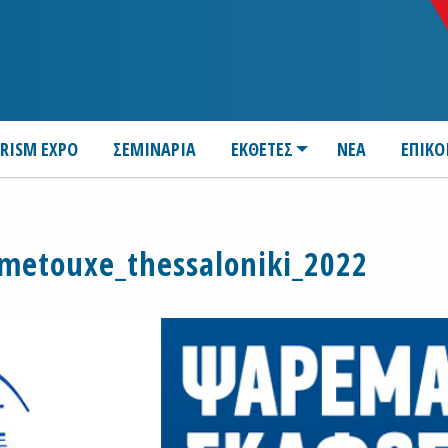
URISM EXPO
ΣΕΜΙΝΑΡΙΑ
ΕΚΘΕΤΕΣ
ΝΕΑ
ΕΠΙΚΟ
etouxe_thessaloniki_2022