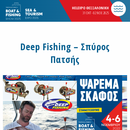
HELEXPO ΘΕΣΣΑΛΟΝΙΚΗ
31 OKT - 02 NOE 2025
Deep Fishing – Σπύρος
Πατσής