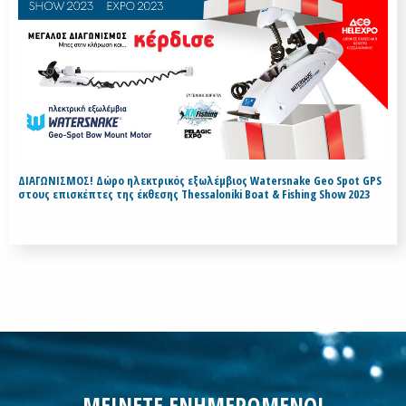
ΔΙΑΓΩΝΙΣΜΟΣ! Δώρο ηλεκτρικός εξωλέμβιος Watersnake Geo Spot GPS
στους επισκέπτες της έκθεσης Thessaloniki Boat & Fishing Show 2023
ΜΕΙΝΕΤΕ ΕΝΗΜΕΡΩΜΕΝΟΙ