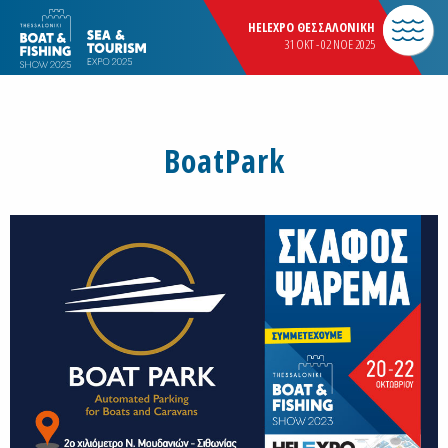
HELEXPO ΘΕΣΣΑΛΟΝΙΚΗ
31 OKT - 02 NOE 2025
BoatPark