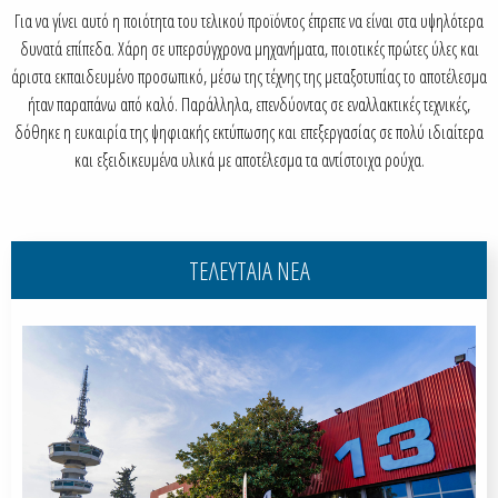
Για να γίνει αυτό η ποιότητα του τελικού προϊόντος έπρεπε να είναι στα υψηλότερα
δυνατά επίπεδα. Χάρη σε υπερσύγχρονα μηχανήματα, ποιοτικές πρώτες ύλες και
άριστα εκπαιδευμένο προσωπικό, μέσω της τέχνης της μεταξοτυπίας το αποτέλεσμα
ήταν παραπάνω από καλό. Παράλληλα, επενδύοντας σε εναλλακτικές τεχνικές,
δόθηκε η ευκαιρία της ψηφιακής εκτύπωσης και επεξεργασίας σε πολύ ιδιαίτερα
και εξειδικευμένα υλικά με αποτέλεσμα τα αντίστοιχα ρούχα.
ΤΕΛΕΥΤΑΙΑ ΝΕΑ