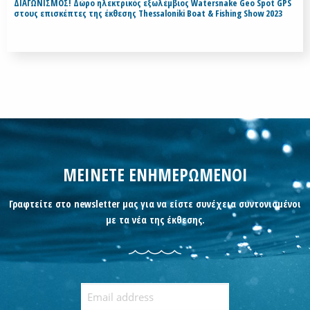
ΔΙΑΓΩΝΙΣΜΟΣ! Δώρο ηλεκτρικός εξωλέμβιος Watersnake Geo Spot GPS
στους επισκέπτες της έκθεσης Thessaloniki Boat & Fishing Show 2023
ΜΕΙΝΕΤΕ ΕΝΗΜΕΡΩΜΕΝΟΙ
Γραφτείτε στο newsletter μας για να είστε συνέχεια συντονισμένοι
με τα νέα της έκθεσης.