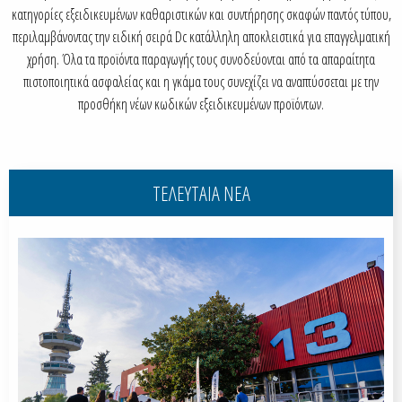
κατηγορίες εξειδικευμένων καθαριστικών και συντήρησης σκαφών παντός τύπου,
περιλαμβάνοντας την ειδική σειρά Dc κατάλληλη αποκλειστικά για επαγγελματική
χρήση. Όλα τα προϊόντα παραγωγής τους συνοδεύονται από τα απαραίτητα
πιστοποιητικά ασφαλείας και η γκάμα τους συνεχίζει να αναπτύσσεται με την
προσθήκη νέων κωδικών εξειδικευμένων προϊόντων.
ΤΕΛΕΥΤΑΙΑ ΝΕΑ