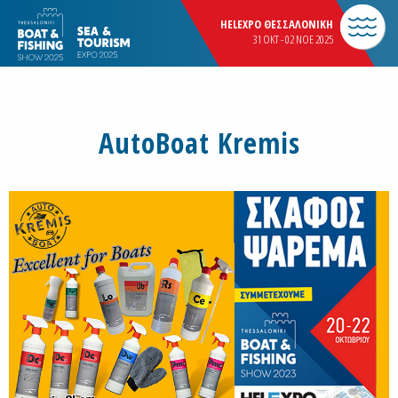
HELEXPO ΘΕΣΣΑΛΟΝΙΚΗ
31 OKT - 02 NOE 2025
AutoBoat Kremis