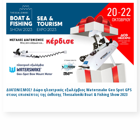
ΔΙΑΓΩΝΙΣΜΟΣ! Δώρο ηλεκτρικός εξωλέμβιος Watersnake Geo Spot GPS
στους επισκέπτες της έκθεσης Thessaloniki Boat & Fishing Show 2023