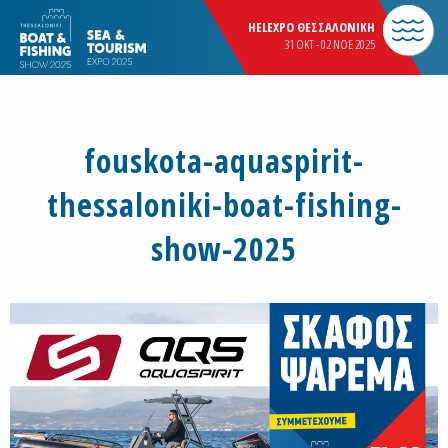
HELEXPO ΘΕΣΣΑΛΟΝΙΚΗ
31 OKT - 02 NOE 2025
fouskota-aquaspirit-
thessaloniki-boat-fishing-
show-2025