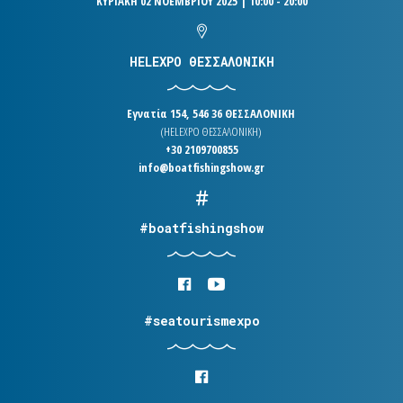
ΚΥΡΙΑΚΗ 02 ΝΟΕΜΒΡΙΟΥ 2025 | 10:00 - 20:00
HELEXPO ΘΕΣΣΑΛΟΝΙΚΗ
Εγνατία 154, 546 36 ΘΕΣΣΑΛΟΝΙΚΗ
(HELEXPO ΘΕΣΣΑΛΟΝΙΚΗ)
+30 2109700855
info@boatfishingshow.gr
#boatfishingshow
#seatourismexpo