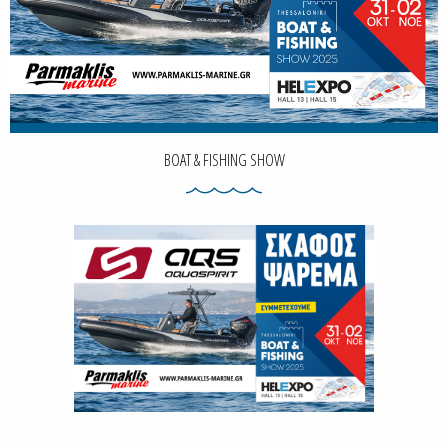
BOAT & FISHING SHOW