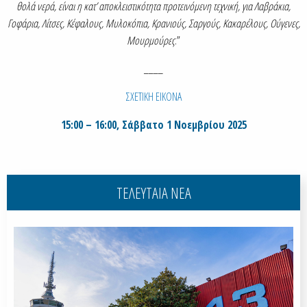
θολά νερά, είναι η κατ’ αποκλειστικότητα προτεινόμενη τεχνική, για Λαβράκια,
Γοφάρια, Λίτσες, Κέφαλους, Μυλοκόπια, Κρανιούς, Σαργούς, Κακαρέλους, Ούγενες,
Μουρμούρες
.”
____
ΣΧΕΤΙΚΗ ΕΙΚΟΝΑ
15:00 – 16:00, Σάββατο 1 Νοεμβρίου 2025
ΤΕΛΕΥΤΑΙΑ ΝΕΑ