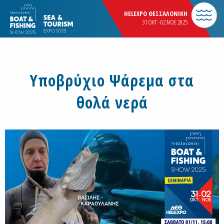
HELEXPO ΘΕΣΣΑΛΟΝΙΚΗ
31 OKT - 02 NOE 2025
Υποβρύχιο Ψάρεμα στα
θολά νερά